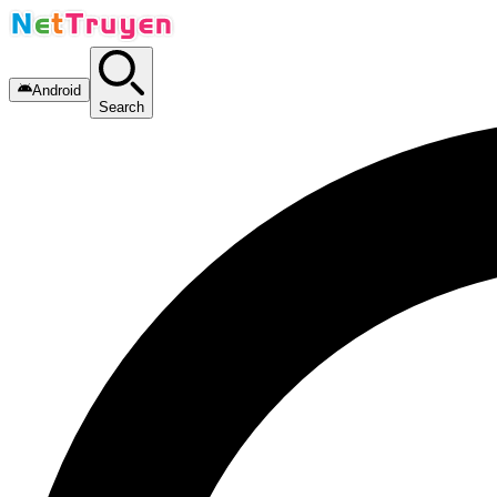
Android
Search