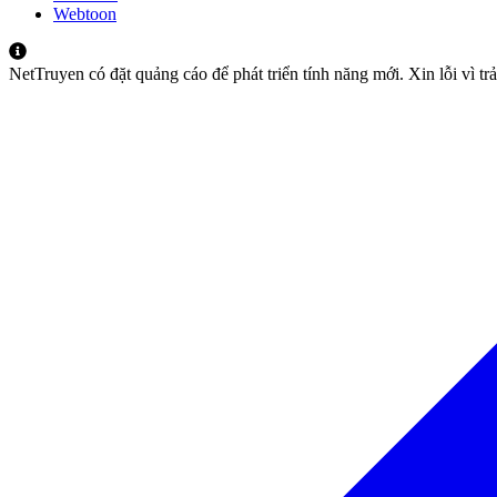
Webtoon
NetTruyen có đặt quảng cáo để phát triển tính năng mới. Xin lỗi vì t