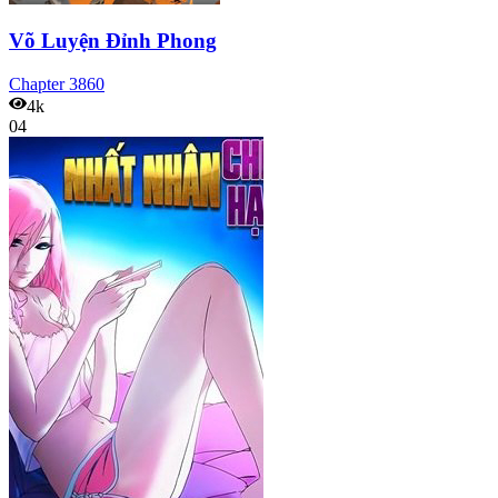
Võ Luyện Đỉnh Phong
Chapter
3860
4k
04