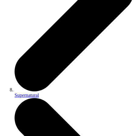
Supernatural