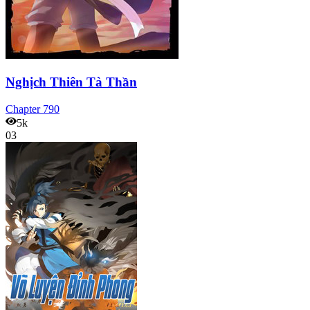
Nghịch Thiên Tà Thần
Chapter
790
5k
03