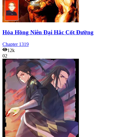
Hỏa Hồng Niên Đại Hắc Cốt Đường
Chapter
1319
12k
02