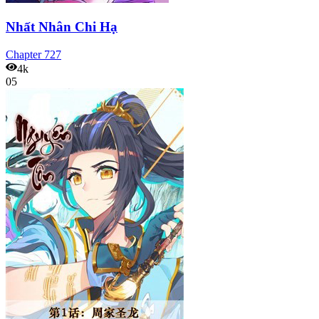
Nhất Nhân Chi Hạ
Chapter
727
4k
05