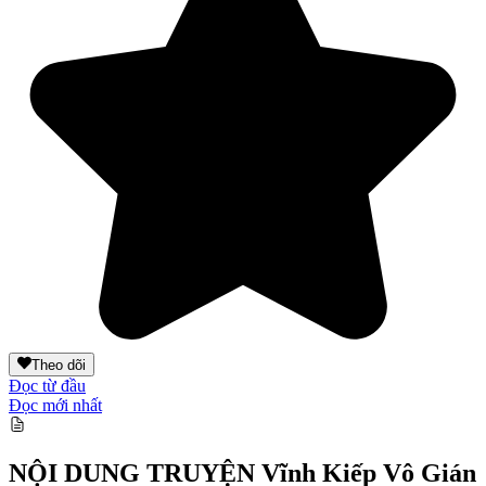
Theo dõi
Đọc từ đầu
Đọc mới nhất
NỘI DUNG TRUYỆN
Vĩnh Kiếp Vô Gián