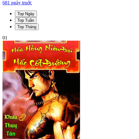
681 ngày
truớc
Top Ngày
Top Tuần
Top Tháng
01