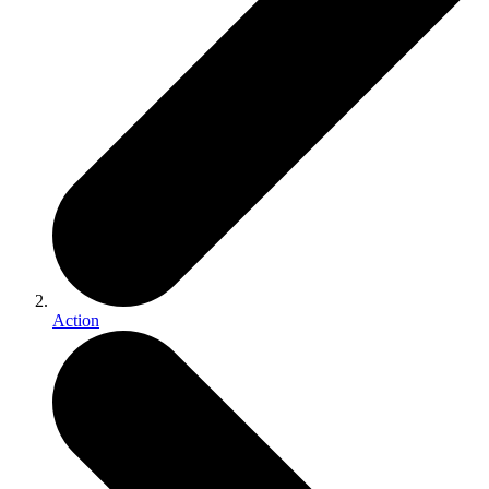
Action