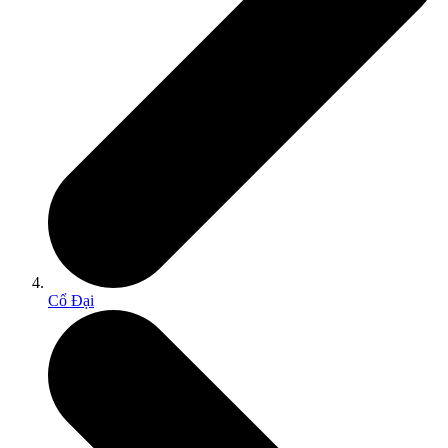
Cổ Đại