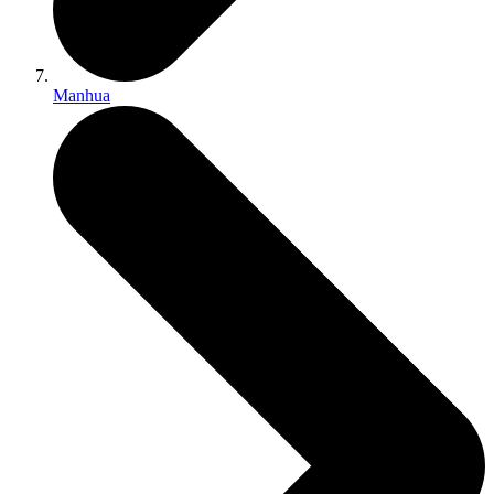
Manhua