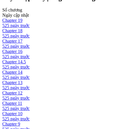
Số chương
Ngày cập nhật
Chapter
19
525 ngày
truớc
Chapter
18
525 ngày
truớc
Chapter
17
525 ngày
truớc
Chapter
16
525 ngày
truớc
Chapter
14.5
525 ngày
truớc
Chapter
14
525 ngày
truớc
Chapter
13
525 ngày
truớc
Chapter
12
525 ngày
truớc
Chapter
11
525 ngày
truớc
Chapter
10
525 ngày
truớc
Chapter
9