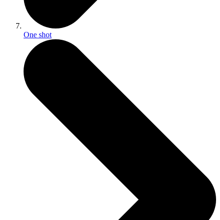
One shot