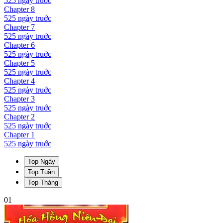
525 ngày
truớc
Chapter
8
525 ngày
truớc
Chapter
7
525 ngày
truớc
Chapter
6
525 ngày
truớc
Chapter
5
525 ngày
truớc
Chapter
4
525 ngày
truớc
Chapter
3
525 ngày
truớc
Chapter
2
525 ngày
truớc
Chapter
1
525 ngày
truớc
Top Ngày
Top Tuần
Top Tháng
01