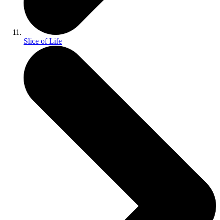
Slice of Life