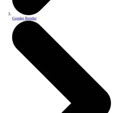
Gender Bender