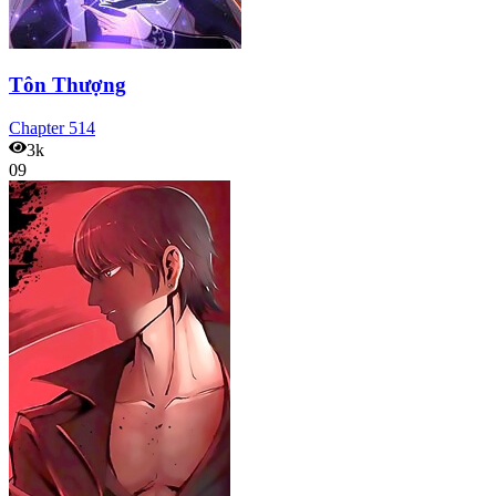
Tôn Thượng
Chapter
514
3k
09