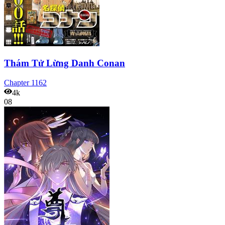
Thám Tử Lừng Danh Conan
Chapter
1162
4k
08