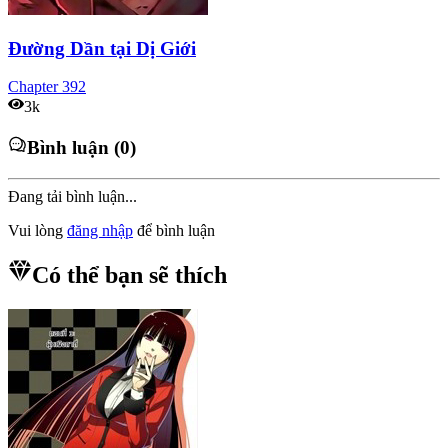
Đường Dần tại Dị Giới
Chapter
392
3k
Bình luận (0)
Đang tải bình luận...
Vui lòng
đăng nhập
để bình luận
Có thể bạn sẽ thích