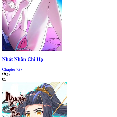
Nhất Nhân Chi Hạ
Chapter
727
4k
05