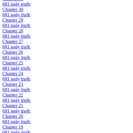
681 ngày
truớc
Chapter
30
681 ngày
truớc
Chapter
29
681 ngày
truớc
Chapter
28
681 ngày
truớc
Chapter
27
681 ngày
truớc
Chapter
26
681 ngày
truớc
Chapter
25
681 ngày
truớc
Chapter
24
681 ngày
truớc
Chapter
23
681 ngày
truớc
Chapter
22
681 ngày
truớc
Chapter
21
681 ngày
truớc
Chapter
20
681 ngày
truớc
Chapter
19
681 ngày
truớc