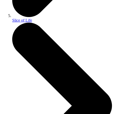
Slice of Life