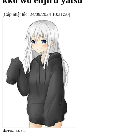
[Cập nhật lúc:
24/09/2024 10:31:50
]
Tên khác: