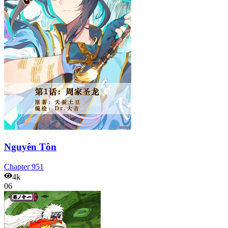
Nguyên Tôn
Chapter
951
4k
06