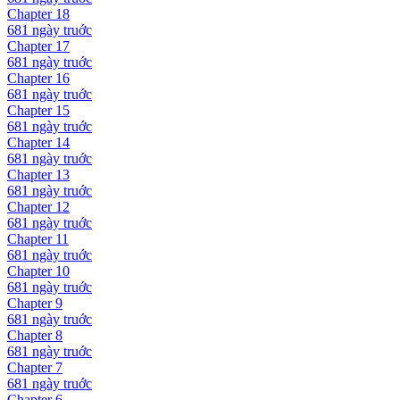
Chapter
18
681 ngày
truớc
Chapter
17
681 ngày
truớc
Chapter
16
681 ngày
truớc
Chapter
15
681 ngày
truớc
Chapter
14
681 ngày
truớc
Chapter
13
681 ngày
truớc
Chapter
12
681 ngày
truớc
Chapter
11
681 ngày
truớc
Chapter
10
681 ngày
truớc
Chapter
9
681 ngày
truớc
Chapter
8
681 ngày
truớc
Chapter
7
681 ngày
truớc
Chapter
6