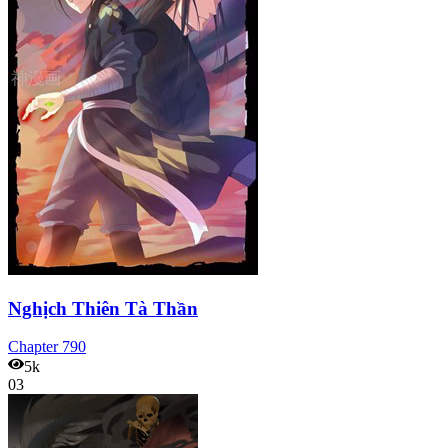
Nghịch Thiên Tà Thần
Chapter
790
5k
03