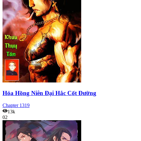
Hỏa Hồng Niên Đại Hắc Cốt Đường
Chapter
1319
13k
02