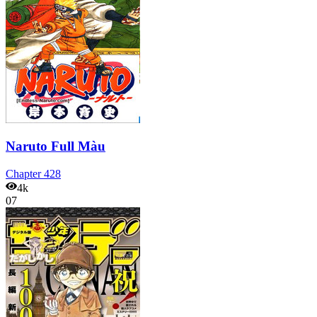
Naruto Full Màu
Chapter
428
4k
07