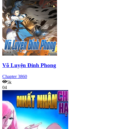
Võ Luyện Đỉnh Phong
Chapter
3860
5k
04