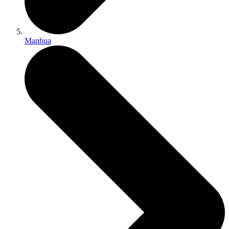
Manhua