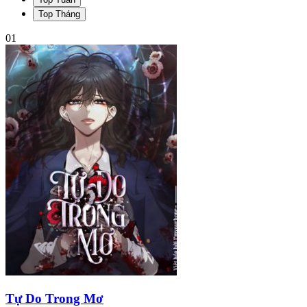
Top Tháng
01
Tự Do Trong Mơ