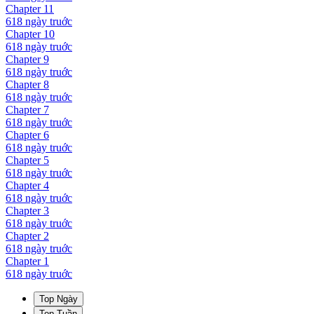
Chapter
11
618 ngày
truớc
Chapter
10
618 ngày
truớc
Chapter
9
618 ngày
truớc
Chapter
8
618 ngày
truớc
Chapter
7
618 ngày
truớc
Chapter
6
618 ngày
truớc
Chapter
5
618 ngày
truớc
Chapter
4
618 ngày
truớc
Chapter
3
618 ngày
truớc
Chapter
2
618 ngày
truớc
Chapter
1
618 ngày
truớc
Top Ngày
Top Tuần