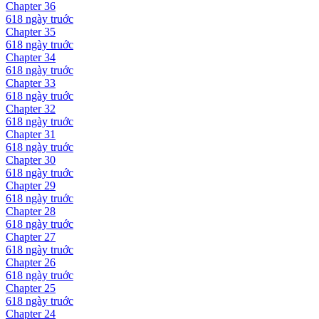
Chapter
36
618 ngày
truớc
Chapter
35
618 ngày
truớc
Chapter
34
618 ngày
truớc
Chapter
33
618 ngày
truớc
Chapter
32
618 ngày
truớc
Chapter
31
618 ngày
truớc
Chapter
30
618 ngày
truớc
Chapter
29
618 ngày
truớc
Chapter
28
618 ngày
truớc
Chapter
27
618 ngày
truớc
Chapter
26
618 ngày
truớc
Chapter
25
618 ngày
truớc
Chapter
24