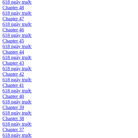
618 ngày
truớc
Chapter
48
618 ngày
truớc
Chapter
47
618 ngày
truớc
Chapter
46
618 ngày
truớc
Chapter
45
618 ngày
truớc
Chapter
44
618 ngày
truớc
Chapter
43
618 ngày
truớc
Chapter
42
618 ngày
truớc
Chapter
41
618 ngày
truớc
Chapter
40
618 ngày
truớc
Chapter
39
618 ngày
truớc
Chapter
38
618 ngày
truớc
Chapter
37
618 ngày
truớc