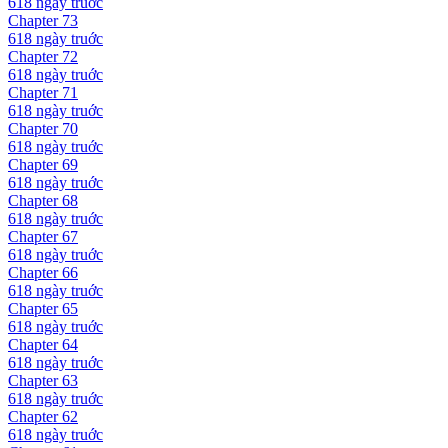
618 ngày
truớc
Chapter
73
618 ngày
truớc
Chapter
72
618 ngày
truớc
Chapter
71
618 ngày
truớc
Chapter
70
618 ngày
truớc
Chapter
69
618 ngày
truớc
Chapter
68
618 ngày
truớc
Chapter
67
618 ngày
truớc
Chapter
66
618 ngày
truớc
Chapter
65
618 ngày
truớc
Chapter
64
618 ngày
truớc
Chapter
63
618 ngày
truớc
Chapter
62
618 ngày
truớc