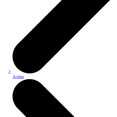
Action