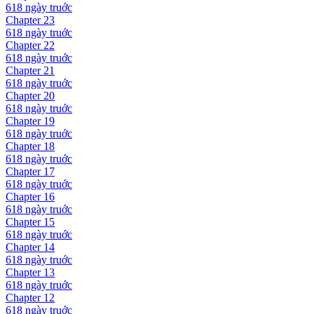
618 ngày
truớc
Chapter
23
618 ngày
truớc
Chapter
22
618 ngày
truớc
Chapter
21
618 ngày
truớc
Chapter
20
618 ngày
truớc
Chapter
19
618 ngày
truớc
Chapter
18
618 ngày
truớc
Chapter
17
618 ngày
truớc
Chapter
16
618 ngày
truớc
Chapter
15
618 ngày
truớc
Chapter
14
618 ngày
truớc
Chapter
13
618 ngày
truớc
Chapter
12
618 ngày
truớc