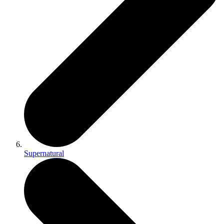
Supernatural