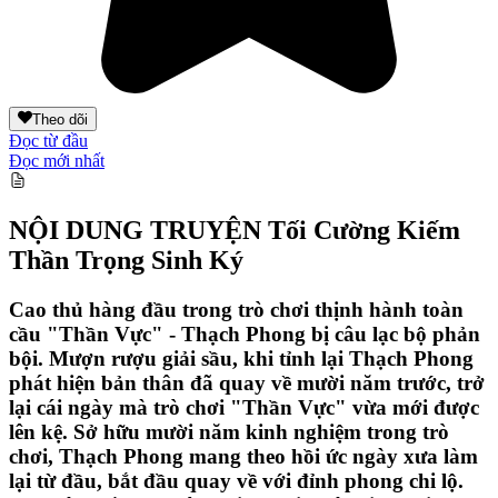
Theo dõi
Đọc từ đầu
Đọc mới nhất
NỘI DUNG TRUYỆN
Tối Cường Kiếm
Thần Trọng Sinh Ký
Cao thủ hàng đầu trong trò chơi thịnh hành toàn
cầu "Thần Vực" - Thạch Phong bị câu lạc bộ phản
bội. Mượn rượu giải sầu, khi tỉnh lại Thạch Phong
phát hiện bản thân đã quay về mười năm trước, trở
lại cái ngày mà trò chơi "Thần Vực" vừa mới được
lên kệ. Sở hữu mười năm kinh nghiệm trong trò
chơi, Thạch Phong mang theo hồi ức ngày xưa làm
lại từ đầu, bắt đầu quay về với đỉnh phong chi lộ.