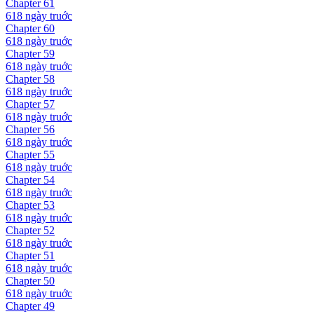
Chapter
61
618 ngày
truớc
Chapter
60
618 ngày
truớc
Chapter
59
618 ngày
truớc
Chapter
58
618 ngày
truớc
Chapter
57
618 ngày
truớc
Chapter
56
618 ngày
truớc
Chapter
55
618 ngày
truớc
Chapter
54
618 ngày
truớc
Chapter
53
618 ngày
truớc
Chapter
52
618 ngày
truớc
Chapter
51
618 ngày
truớc
Chapter
50
618 ngày
truớc
Chapter
49