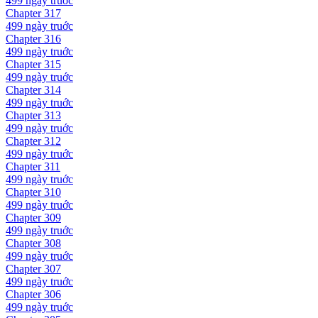
499 ngày
truớc
Chapter
317
499 ngày
truớc
Chapter
316
499 ngày
truớc
Chapter
315
499 ngày
truớc
Chapter
314
499 ngày
truớc
Chapter
313
499 ngày
truớc
Chapter
312
499 ngày
truớc
Chapter
311
499 ngày
truớc
Chapter
310
499 ngày
truớc
Chapter
309
499 ngày
truớc
Chapter
308
499 ngày
truớc
Chapter
307
499 ngày
truớc
Chapter
306
499 ngày
truớc