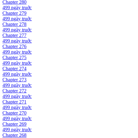
Chapter
280
499 ngày
truớc
Chapter
279
499 ngày
truớc
Chapter
278
499 ngày
truớc
Chapter
277
499 ngày
truớc
Chapter
276
499 ngày
truớc
Chapter
275
499 ngày
truớc
Chapter
274
499 ngày
truớc
Chapter
273
499 ngày
truớc
Chapter
272
499 ngày
truớc
Chapter
271
499 ngày
truớc
Chapter
270
499 ngày
truớc
Chapter
269
499 ngày
truớc
Chapter
268