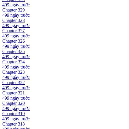
499 ngày
truớc
Chapter
329
499 ngày
truớc
Chapter
328
499 ngày
truớc
Chapter
327
499 ngày
truớc
Chapter
326
499 ngày
truớc
Chapter
325
499 ngày
truớc
Chapter
324
499 ngày
truớc
Chapter
323
499 ngày
truớc
Chapter
322
499 ngày
truớc
Chapter
321
499 ngày
truớc
Chapter
320
499 ngày
truớc
Chapter
319
499 ngày
truớc
Chapter
318