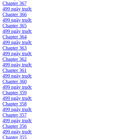
Chapter
367
499 ngày
truớc
Chapter
366
499 ngày
truớc
Chapter
365
499 ngày
truớc
Chapter
364
499 ngày
truớc
Chapter
363
499 ngày
truớc
Chapter
362
499 ngày
truớc
Chapter
361
499 ngày
truớc
Chapter
360
499 ngày
truớc
Chapter
359
499 ngày
truớc
Chapter
358
499 ngày
truớc
Chapter
357
499 ngày
truớc
Chapter
356
499 ngày
truớc
Chapter
355