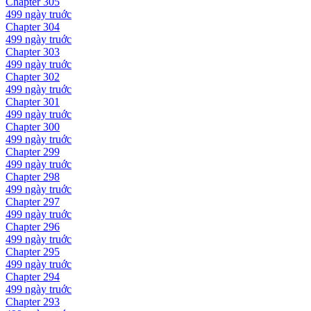
Chapter
305
499 ngày
truớc
Chapter
304
499 ngày
truớc
Chapter
303
499 ngày
truớc
Chapter
302
499 ngày
truớc
Chapter
301
499 ngày
truớc
Chapter
300
499 ngày
truớc
Chapter
299
499 ngày
truớc
Chapter
298
499 ngày
truớc
Chapter
297
499 ngày
truớc
Chapter
296
499 ngày
truớc
Chapter
295
499 ngày
truớc
Chapter
294
499 ngày
truớc
Chapter
293