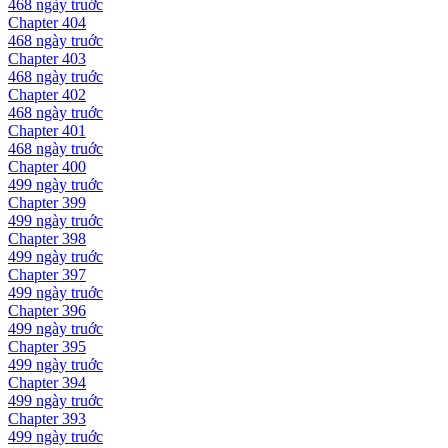
468 ngày
truớc
Chapter
404
468 ngày
truớc
Chapter
403
468 ngày
truớc
Chapter
402
468 ngày
truớc
Chapter
401
468 ngày
truớc
Chapter
400
499 ngày
truớc
Chapter
399
499 ngày
truớc
Chapter
398
499 ngày
truớc
Chapter
397
499 ngày
truớc
Chapter
396
499 ngày
truớc
Chapter
395
499 ngày
truớc
Chapter
394
499 ngày
truớc
Chapter
393
499 ngày
truớc