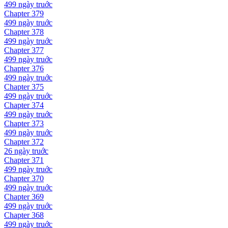
499 ngày
truớc
Chapter
379
499 ngày
truớc
Chapter
378
499 ngày
truớc
Chapter
377
499 ngày
truớc
Chapter
376
499 ngày
truớc
Chapter
375
499 ngày
truớc
Chapter
374
499 ngày
truớc
Chapter
373
499 ngày
truớc
Chapter
372
26 ngày
truớc
Chapter
371
499 ngày
truớc
Chapter
370
499 ngày
truớc
Chapter
369
499 ngày
truớc
Chapter
368
499 ngày
truớc