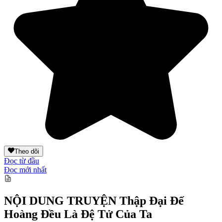
Theo dõi
Đọc từ đầu
Đọc mới nhất
NỘI DUNG TRUYỆN
Thập Đại Đế
Hoàng Đều Là Đệ Tử Của Ta