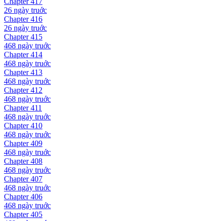
Chapter
417
26 ngày
truớc
Chapter
416
26 ngày
truớc
Chapter
415
468 ngày
truớc
Chapter
414
468 ngày
truớc
Chapter
413
468 ngày
truớc
Chapter
412
468 ngày
truớc
Chapter
411
468 ngày
truớc
Chapter
410
468 ngày
truớc
Chapter
409
468 ngày
truớc
Chapter
408
468 ngày
truớc
Chapter
407
468 ngày
truớc
Chapter
406
468 ngày
truớc
Chapter
405