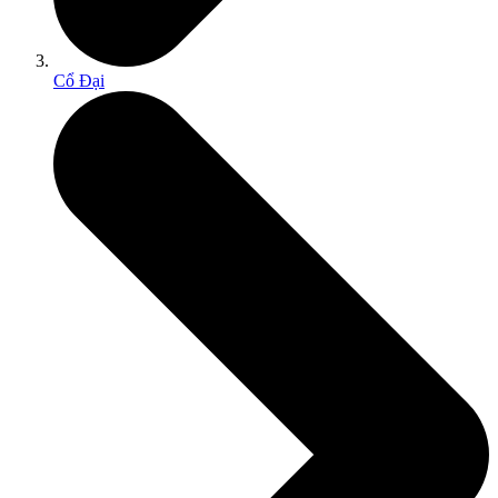
Cổ Đại