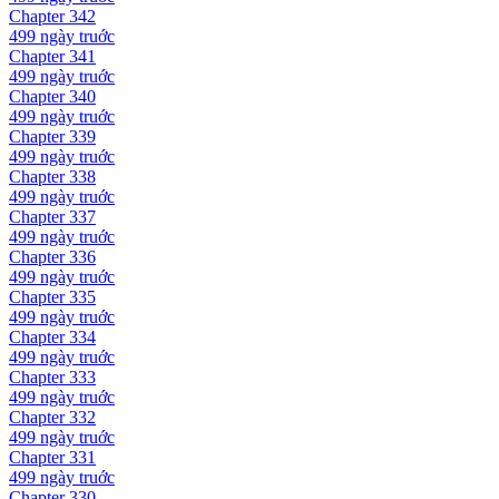
Chapter
342
499 ngày
truớc
Chapter
341
499 ngày
truớc
Chapter
340
499 ngày
truớc
Chapter
339
499 ngày
truớc
Chapter
338
499 ngày
truớc
Chapter
337
499 ngày
truớc
Chapter
336
499 ngày
truớc
Chapter
335
499 ngày
truớc
Chapter
334
499 ngày
truớc
Chapter
333
499 ngày
truớc
Chapter
332
499 ngày
truớc
Chapter
331
499 ngày
truớc
Chapter
330