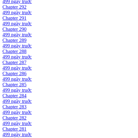
499 ngày
truớc
Chapter
292
499 ngày
truớc
Chapter
291
499 ngày
truớc
Chapter
290
499 ngày
truớc
Chapter
289
499 ngày
truớc
Chapter
288
499 ngày
truớc
Chapter
287
499 ngày
truớc
Chapter
286
499 ngày
truớc
Chapter
285
499 ngày
truớc
Chapter
284
499 ngày
truớc
Chapter
283
499 ngày
truớc
Chapter
282
499 ngày
truớc
Chapter
281
499 ngày
truớc