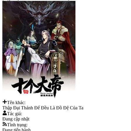
Tên khác:
Thập Đại Thánh Đế Đều Là Đồ Đệ Của Ta
Tác giả:
Đang cập nhật
Tình trạng:
Đang tiến hành