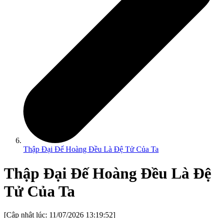
Thập Đại Đế Hoàng Đều Là Đệ Tử Của Ta
Thập Đại Đế Hoàng Đều Là Đệ
Tử Của Ta
[Cập nhật lúc:
11/07/2026 13:19:52
]