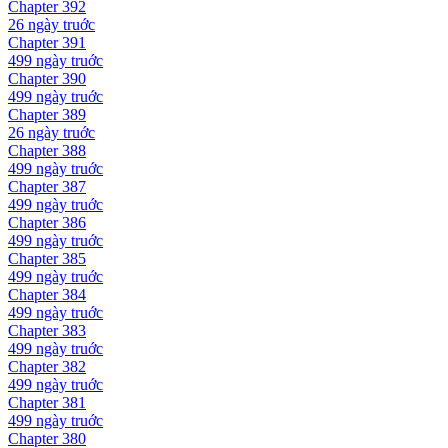
Chapter
392
26 ngày
truớc
Chapter
391
499 ngày
truớc
Chapter
390
499 ngày
truớc
Chapter
389
26 ngày
truớc
Chapter
388
499 ngày
truớc
Chapter
387
499 ngày
truớc
Chapter
386
499 ngày
truớc
Chapter
385
499 ngày
truớc
Chapter
384
499 ngày
truớc
Chapter
383
499 ngày
truớc
Chapter
382
499 ngày
truớc
Chapter
381
499 ngày
truớc
Chapter
380