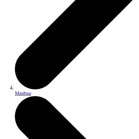
Manhua