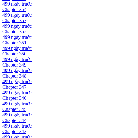
499 ngày
truớc
Chapter
354
499 ngày
truớc
Chapter
353
499 ngày
truớc
Chapter
352
499 ngày
truớc
Chapter
351
499 ngày
truớc
Chapter
350
499 ngày
truớc
Chapter
349
499 ngày
truớc
Chapter
348
499 ngày
truớc
Chapter
347
499 ngày
truớc
Chapter
346
499 ngày
truớc
Chapter
345
499 ngày
truớc
Chapter
344
499 ngày
truớc
Chapter
343
499 ngày
truớc