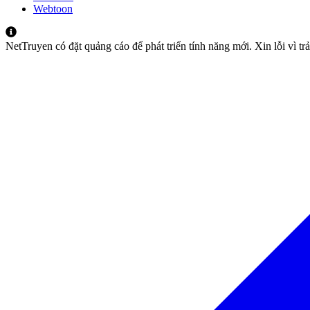
Webtoon
NetTruyen có đặt quảng cáo để phát triển tính năng mới. Xin lỗi vì t