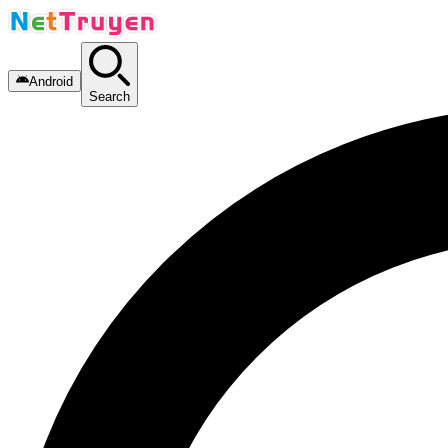
Android
Search