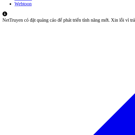
Webtoon
NetTruyen có đặt quảng cáo để phát triển tính năng mới. Xin lỗi vì t