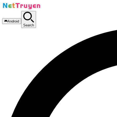
Android
Search