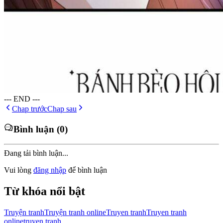
--- END ---
Chap trước
Chap sau
Bình luận (0)
Đang tải bình luận...
Vui lòng
đăng nhập
để bình luận
Từ khóa nổi bật
Truyện tranh
Truyện tranh online
Truyen tranh
Truyen tranh
online
truyen tranh