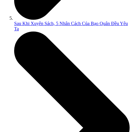
Sau Khi Xuyên Sách, 5 Nhân Cách Của Bạo Quân Đều Yêu
Ta