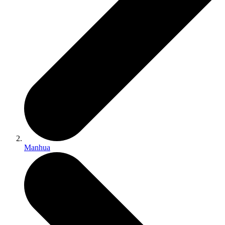
Manhua