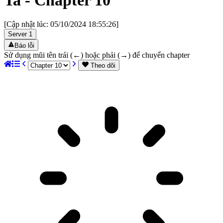
[Cập nhật lúc:
05/10/2024 18:55:26
]
Server
1
Báo lỗi
Sử dụng mũi tên trái (←) hoặc phải (→) để chuyển chapter
Theo dõi