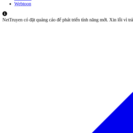
Webtoon
NetTruyen có đặt quảng cáo để phát triển tính năng mới. Xin lỗi vì t