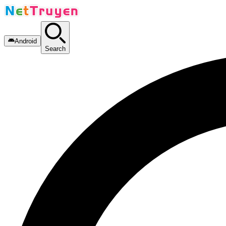
Android
Search