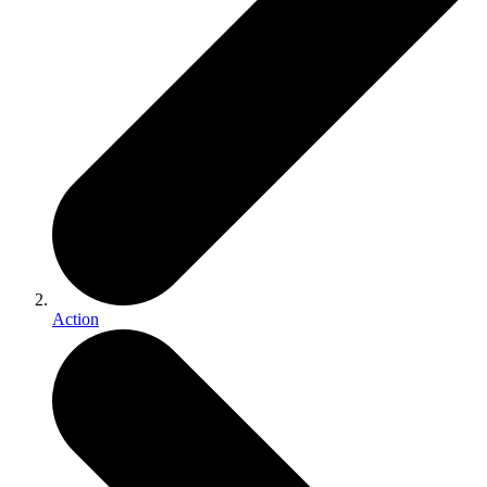
Action