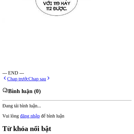
--- END ---
Chap trước
Chap sau
Bình luận (0)
Đang tải bình luận...
Vui lòng
đăng nhập
để bình luận
Từ khóa nổi bật