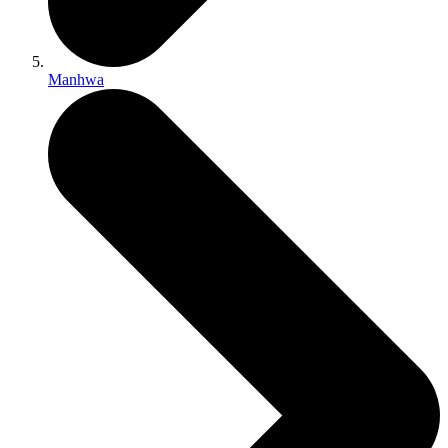
Manhwa