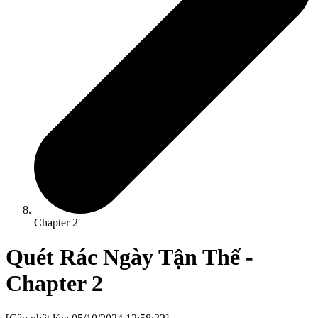
Chapter
2
Quét Rác Ngày Tận Thế
-
Chapter
2