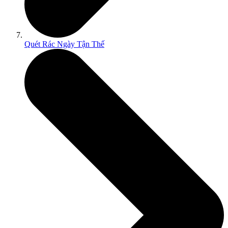
Quét Rác Ngày Tận Thế