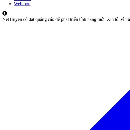
Webtoon
NetTruyen có đặt quảng cáo để phát triển tính năng mới. Xin lỗi vì t