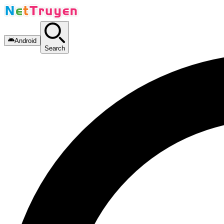
Android
Search