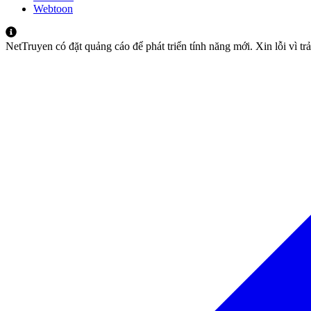
Webtoon
NetTruyen có đặt quảng cáo để phát triển tính năng mới. Xin lỗi vì t