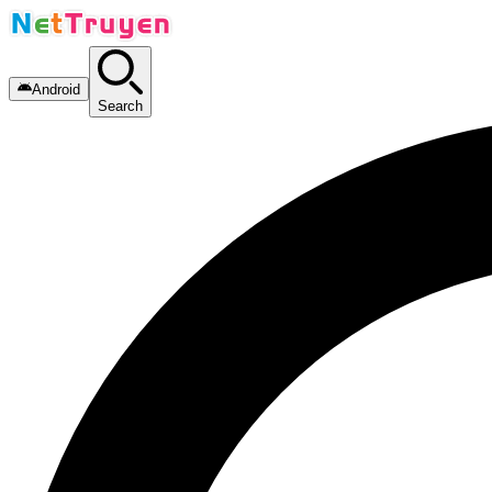
Android
Search