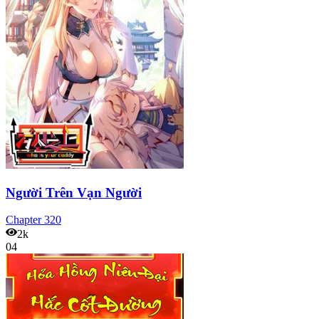
Người Trên Vạn Người
Chapter
320
2k
04