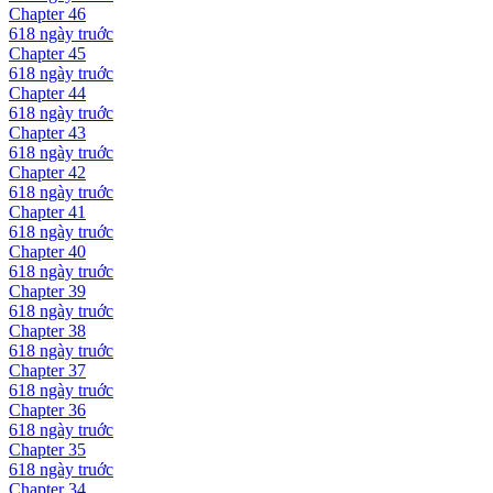
Chapter
46
618 ngày
truớc
Chapter
45
618 ngày
truớc
Chapter
44
618 ngày
truớc
Chapter
43
618 ngày
truớc
Chapter
42
618 ngày
truớc
Chapter
41
618 ngày
truớc
Chapter
40
618 ngày
truớc
Chapter
39
618 ngày
truớc
Chapter
38
618 ngày
truớc
Chapter
37
618 ngày
truớc
Chapter
36
618 ngày
truớc
Chapter
35
618 ngày
truớc
Chapter
34