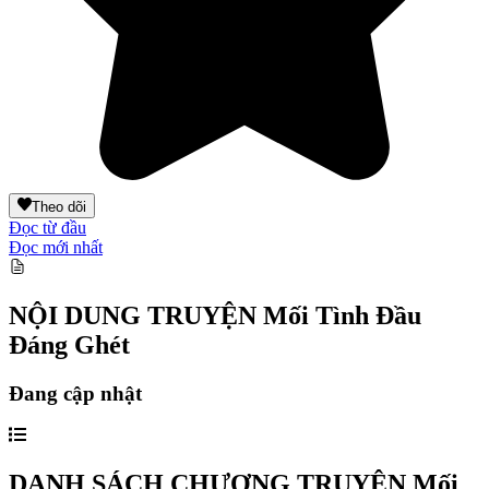
Theo dõi
Đọc từ đầu
Đọc mới nhất
NỘI DUNG TRUYỆN
Mối Tình Đầu
Đáng Ghét
Đang cập nhật
DANH SÁCH CHƯƠNG TRUYỆN
Mối