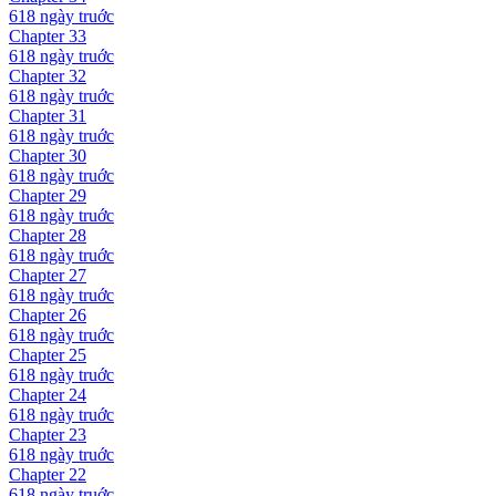
618 ngày
truớc
Chapter
33
618 ngày
truớc
Chapter
32
618 ngày
truớc
Chapter
31
618 ngày
truớc
Chapter
30
618 ngày
truớc
Chapter
29
618 ngày
truớc
Chapter
28
618 ngày
truớc
Chapter
27
618 ngày
truớc
Chapter
26
618 ngày
truớc
Chapter
25
618 ngày
truớc
Chapter
24
618 ngày
truớc
Chapter
23
618 ngày
truớc
Chapter
22
618 ngày
truớc