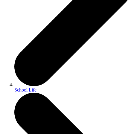
School Life