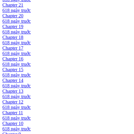
Chapter
21
618 ngày
truớc
Chapter
20
618 ngày
truớc
Chapter
19
618 ngày
truớc
Chapter
18
618 ngày
truớc
Chapter
17
618 ngày
truớc
Chapter
16
618 ngày
truớc
Chapter
15
618 ngày
truớc
Chapter
14
618 ngày
truớc
Chapter
13
618 ngày
truớc
Chapter
12
618 ngày
truớc
Chapter
11
618 ngày
truớc
Chapter
10
618 ngày
truớc