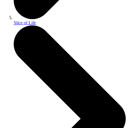
Slice of Life