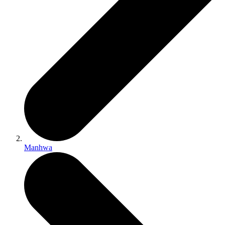
Manhwa