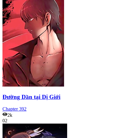
Đường Dần tại Dị Giới
Chapter
392
2k
02