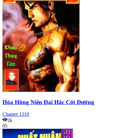
Hỏa Hồng Niên Đại Hắc Cốt Đường
Chapter
1319
2k
05