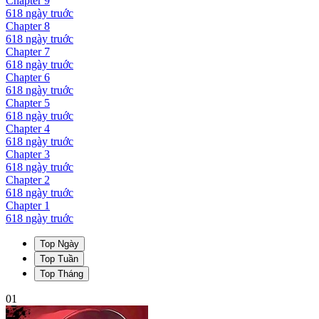
Chapter
9
618 ngày
truớc
Chapter
8
618 ngày
truớc
Chapter
7
618 ngày
truớc
Chapter
6
618 ngày
truớc
Chapter
5
618 ngày
truớc
Chapter
4
618 ngày
truớc
Chapter
3
618 ngày
truớc
Chapter
2
618 ngày
truớc
Chapter
1
618 ngày
truớc
Top Ngày
Top Tuần
Top Tháng
01