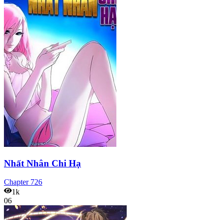
Nhất Nhân Chi Hạ
Chapter
726
1k
06