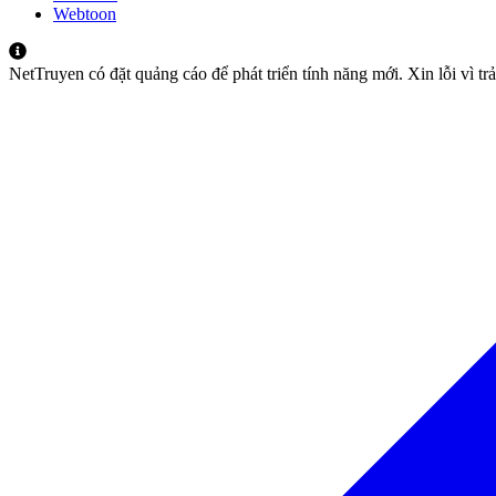
Webtoon
NetTruyen có đặt quảng cáo để phát triển tính năng mới. Xin lỗi vì t