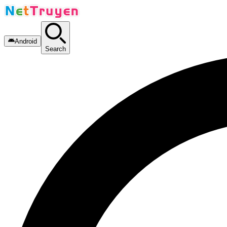
Android
Search