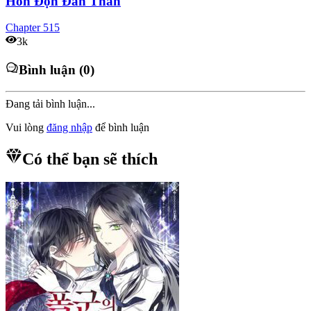
Hỗn Độn Đan Thần
Chapter
515
3k
Bình luận (0)
Đang tải bình luận...
Vui lòng
đăng nhập
để bình luận
Có thể bạn sẽ thích