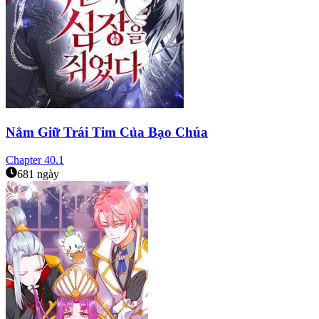
Nắm Giữ Trái Tim Của Bạo Chúa
Chapter
40.1
681 ngày