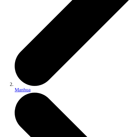
Manhua