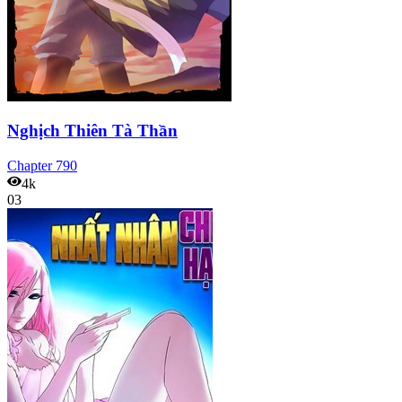
Nghịch Thiên Tà Thần
Chapter
790
4k
03