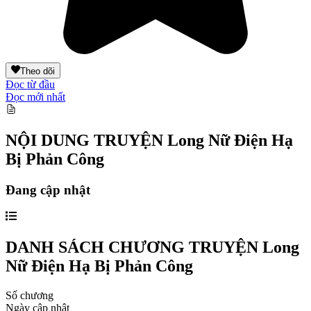
Theo dõi
Đọc từ đầu
Đọc mới nhất
NỘI DUNG TRUYỆN
Long Nữ Điện Hạ
Bị Phản Công
Đang cập nhật
DANH SÁCH CHƯƠNG TRUYỆN
Long
Nữ Điện Hạ Bị Phản Công
Số chương
Ngày cập nhật