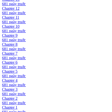
681 ngày
truớc
Chapter
12
681 ngày
truớc
Chapter
11
681 ngày
truớc
Chapter
10
681 ngày
truớc
Chapter
9
681 ngày
truớc
Chapter
8
681 ngày
truớc
Chapter
7
681 ngày
truớc
Chapter
6
681 ngày
truớc
Chapter
5
681 ngày
truớc
Chapter
4
681 ngày
truớc
Chapter
3
681 ngày
truớc
Chapter
2
681 ngày
truớc
Chapter
1
681 ngày
truớc