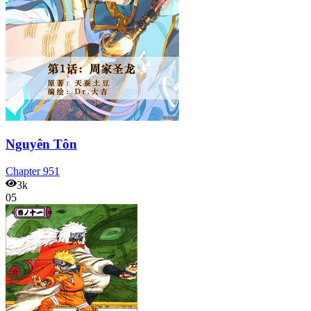
Nguyên Tôn
Chapter
951
3k
05