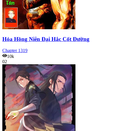
Hỏa Hồng Niên Đại Hắc Cốt Đường
Chapter
1319
10k
02