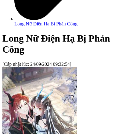
Long Nữ Điện Hạ Bị Phản Công
Long Nữ Điện Hạ Bị Phản
Công
[Cập nhật lúc:
24/09/2024 09:32:54
]