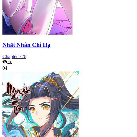
Nhất Nhân Chi Hạ
Chapter
726
4k
04