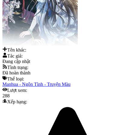
Tên khác:
Tác giả:
Đang cập nhật
Tình trạng:
Đã hoàn thành
Thể loại:
Manhua
-
Ngôn Tình
-
Truyện Màu
Lượt xem:
288
Xếp hạng: