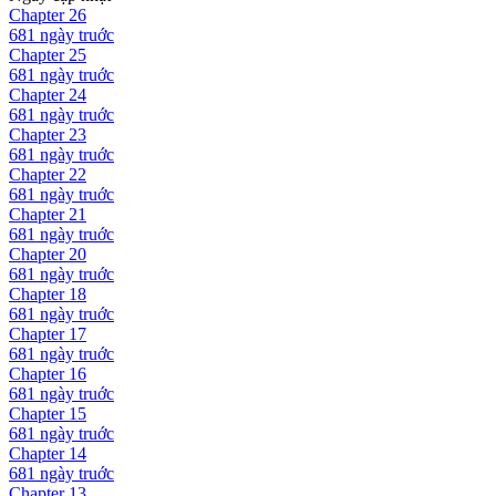
Chapter
26
681 ngày
truớc
Chapter
25
681 ngày
truớc
Chapter
24
681 ngày
truớc
Chapter
23
681 ngày
truớc
Chapter
22
681 ngày
truớc
Chapter
21
681 ngày
truớc
Chapter
20
681 ngày
truớc
Chapter
18
681 ngày
truớc
Chapter
17
681 ngày
truớc
Chapter
16
681 ngày
truớc
Chapter
15
681 ngày
truớc
Chapter
14
681 ngày
truớc
Chapter
13