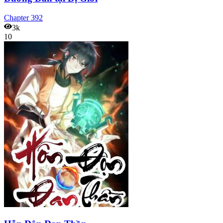
Chapter
392
3k
10