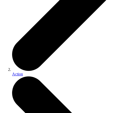
Action