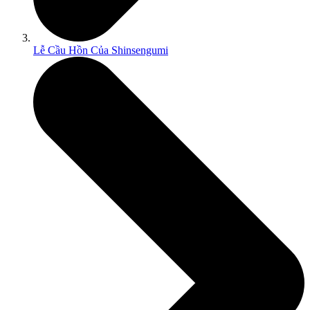
Lễ Cầu Hồn Của Shinsengumi