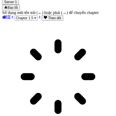
Server
1
Báo lỗi
Sử dụng mũi tên trái (←) hoặc phải (→) để chuyển chapter
Theo dõi