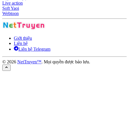
Live action
Soft Yaoi
Webtoon
Giới thiệu
Liên hệ
Liên hệ Telegram
©
2026
NetTruyen™
. Mọi quyền được bảo lưu.