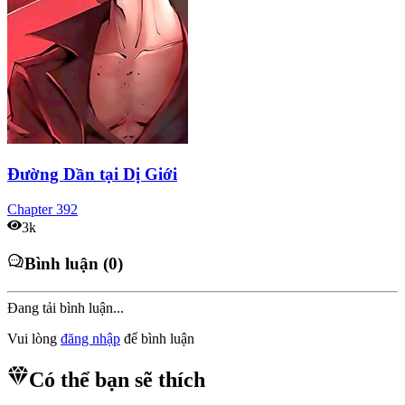
Đường Dần tại Dị Giới
Chapter
392
3k
Bình luận (0)
Đang tải bình luận...
Vui lòng
đăng nhập
để bình luận
Có thể bạn sẽ thích