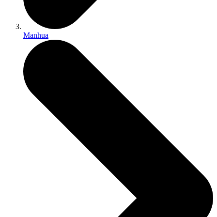
Manhua