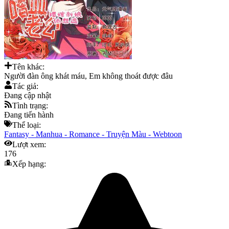
Tên khác:
Người đàn ông khát máu, Em không thoát được đâu
Tác giả:
Đang cập nhật
Tình trạng:
Đang tiến hành
Thể loại:
Fantasy
-
Manhua
-
Romance
-
Truyện Màu
-
Webtoon
Lượt xem:
176
Xếp hạng: