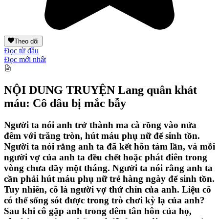
Theo dõi
Đọc từ đầu
Đọc mới nhất
NỘI DUNG TRUYỆN
Lang quân khát
máu: Cô dâu bị mắc bẫy
Người ta nói anh trở thành ma cà rồng vào nửa
đêm với trăng tròn, hút máu phụ nữ để sinh tồn.
Người ta nói rằng anh ta đã kết hôn tám lần, và mỗi
người vợ của anh ta đều chết hoặc phát điên trong
vòng chưa đầy một tháng. Người ta nói rằng anh ta
cần phải hút máu phụ nữ trẻ hàng ngày để sinh tồn.
Tuy nhiên, cô là người vợ thứ chín của anh. Liệu cô
có thể sống sót được trong trò chơi kỳ lạ của anh?
Sau khi cô gặp anh trong đêm tân hôn của họ,