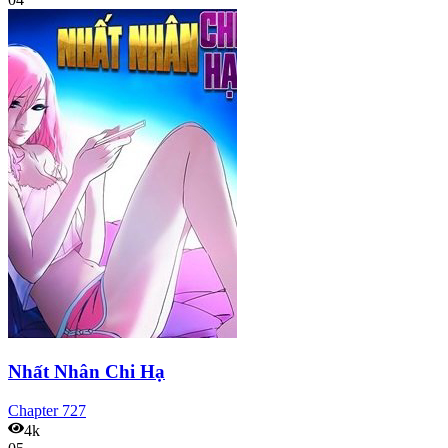
Nhất Nhân Chi Hạ
Chapter
727
4k