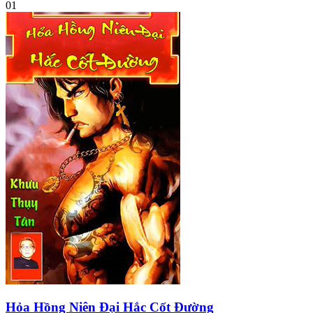
01
Hỏa Hồng Niên Đại Hắc Cốt Đường