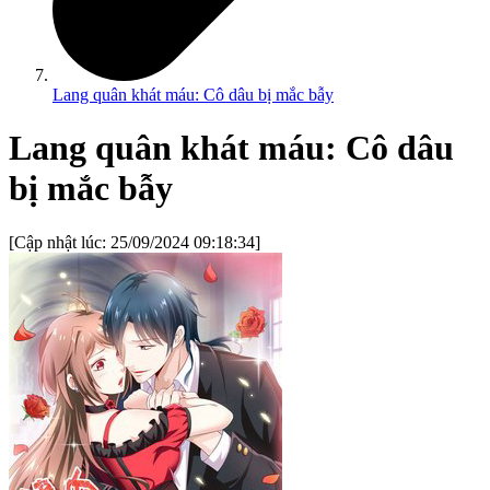
Lang quân khát máu: Cô dâu bị mắc bẫy
Lang quân khát máu: Cô dâu
bị mắc bẫy
[Cập nhật lúc:
25/09/2024 09:18:34
]