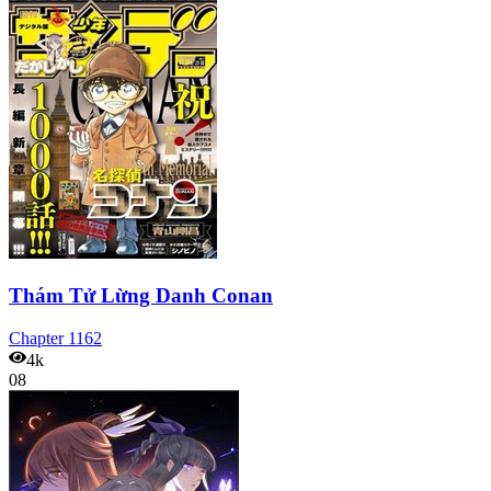
Thám Tử Lừng Danh Conan
Chapter
1162
4k
08