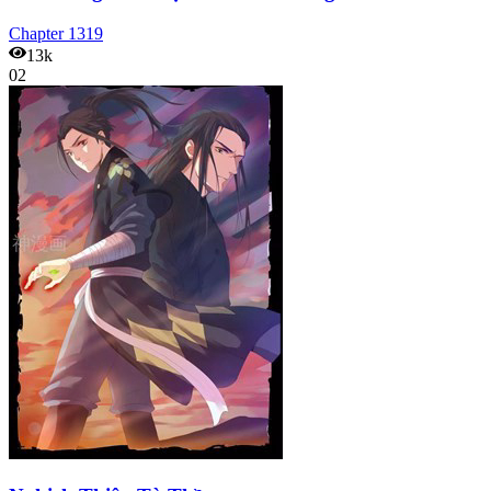
Chapter
1319
13k
02