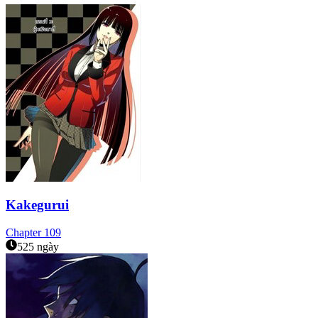
Kakegurui
Chapter
109
525 ngày