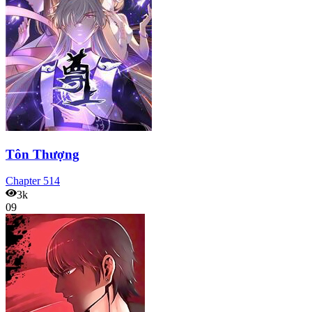
Tôn Thượng
Chapter
514
3k
09