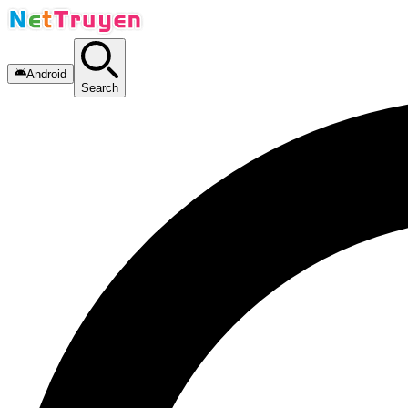
Android
Search