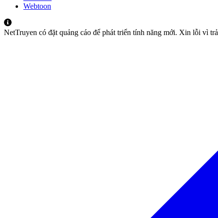
Webtoon
NetTruyen có đặt quảng cáo để phát triển tính năng mới. Xin lỗi vì t