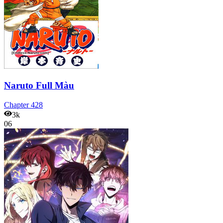
Naruto Full Màu
Chapter
428
3k
06