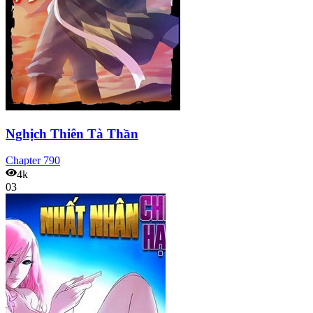
Nghịch Thiên Tà Thần
Chapter
790
4k
03