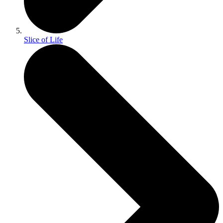
Slice of Life