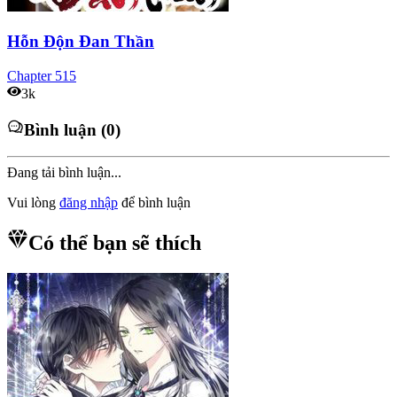
Hỗn Độn Đan Thần
Chapter
515
3k
Bình luận (0)
Đang tải bình luận...
Vui lòng
đăng nhập
để bình luận
Có thể bạn sẽ thích