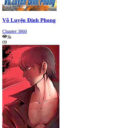
Võ Luyện Đỉnh Phong
Chapter
3860
3k
09