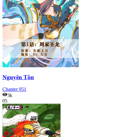
Nguyên Tôn
Chapter
951
3k
05