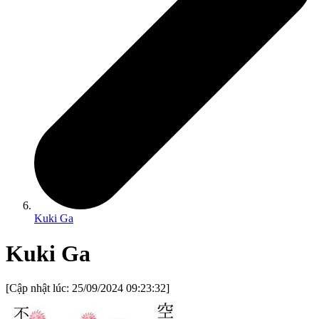
Kuki Ga
Kuki Ga
[Cập nhật lúc:
25/09/2024 09:23:32
]