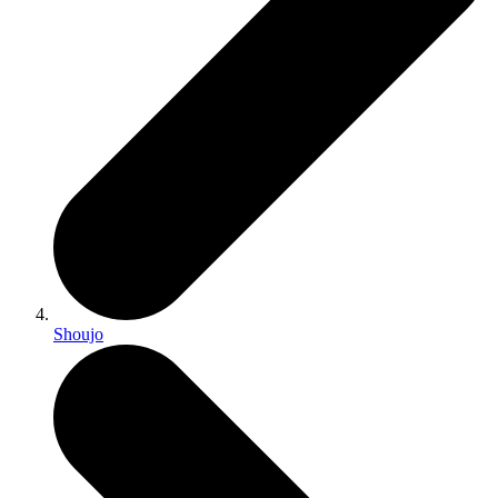
Shoujo