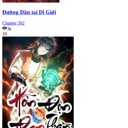
Đường Dần tại Dị Giới
Chapter
392
3k
10