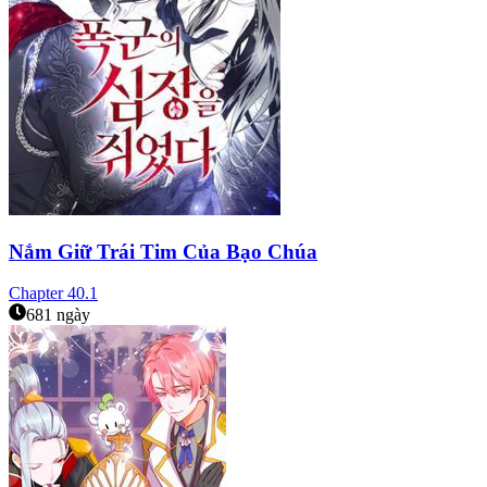
Nắm Giữ Trái Tim Của Bạo Chúa
Chapter
40.1
681 ngày