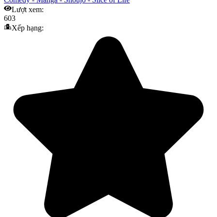
Lượt xem:
603
Xếp hạng: