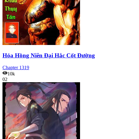
Hỏa Hồng Niên Đại Hắc Cốt Đường
Chapter
1319
10k
02