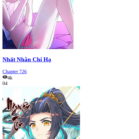
Nhất Nhân Chi Hạ
Chapter
726
4k
04