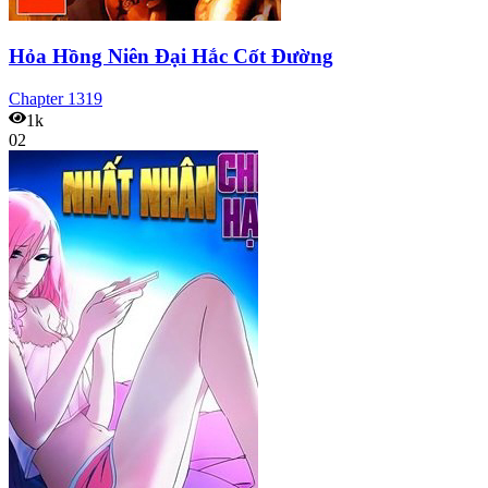
Hỏa Hồng Niên Đại Hắc Cốt Đường
Chapter
1319
1k
02