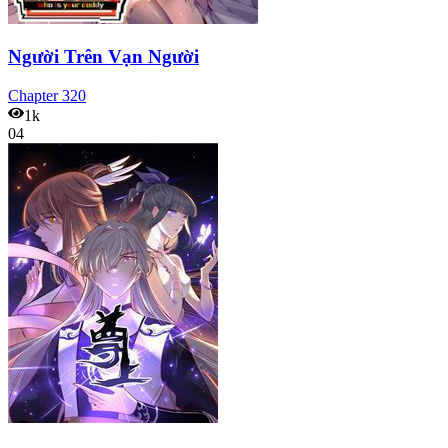
Người Trên Vạn Người
Chapter
320
1k
04