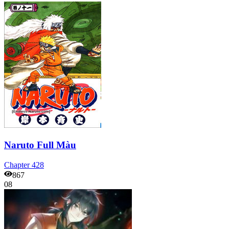
Naruto Full Màu
Chapter
428
867
08