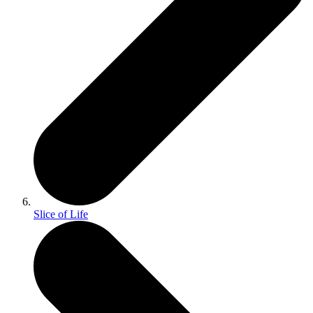
Slice of Life