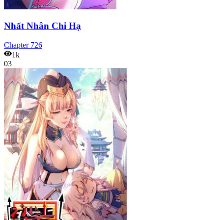
Nhất Nhân Chi Hạ
Chapter
726
1k
03