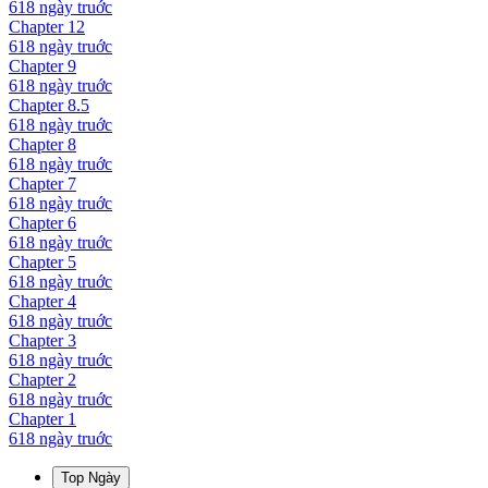
618 ngày
truớc
Chapter
12
618 ngày
truớc
Chapter
9
618 ngày
truớc
Chapter
8.5
618 ngày
truớc
Chapter
8
618 ngày
truớc
Chapter
7
618 ngày
truớc
Chapter
6
618 ngày
truớc
Chapter
5
618 ngày
truớc
Chapter
4
618 ngày
truớc
Chapter
3
618 ngày
truớc
Chapter
2
618 ngày
truớc
Chapter
1
618 ngày
truớc
Top Ngày