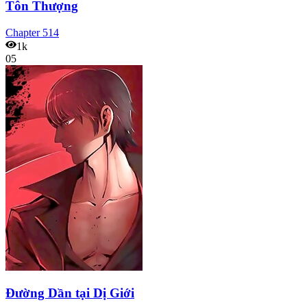
Tôn Thượng
Chapter
514
1k
05
Đường Dần tại Dị Giới