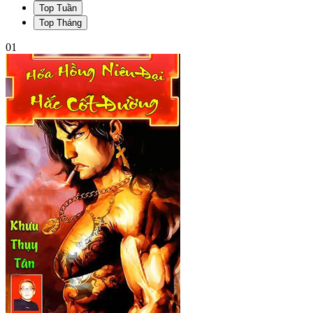
Top Tuần
Top Tháng
01