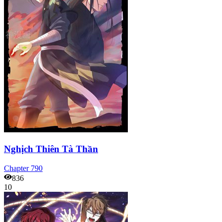
Nghịch Thiên Tà Thần
Chapter
790
836
10