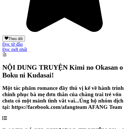
Theo dõi
Đọc từ đầu
Đọc mới nhất
NỘI DUNG TRUYỆN
Kimi no Okasan o
Boku ni Kudasai!
Một tác phẩm romance đầy thú vị kể về hành trình
chinh phục bà mẹ đơn thân của chàng trai trẻ vốn
chưa có một mảnh tình vắt vai...Ủng hộ nhóm dịch
tại: https://facebook.com/afangteam AFANG Team