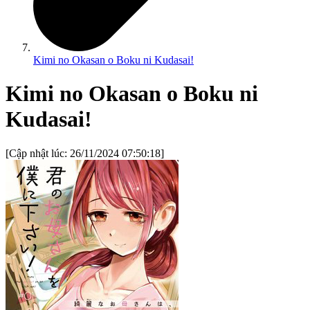
Kimi no Okasan o Boku ni Kudasai!
Kimi no Okasan o Boku ni
Kudasai!
[Cập nhật lúc:
26/11/2024 07:50:18
]