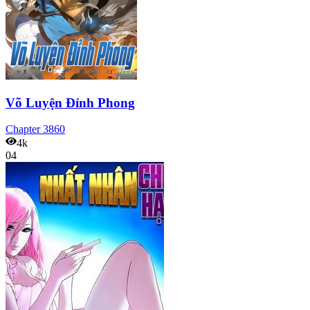
Võ Luyện Đỉnh Phong
Chapter
3860
4k
04