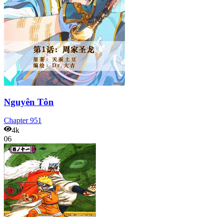
Nguyên Tôn
Chapter
951
4k
06