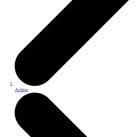
Action