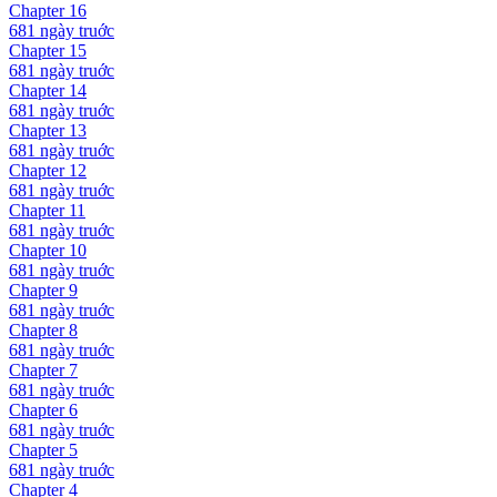
Chapter
16
681 ngày
truớc
Chapter
15
681 ngày
truớc
Chapter
14
681 ngày
truớc
Chapter
13
681 ngày
truớc
Chapter
12
681 ngày
truớc
Chapter
11
681 ngày
truớc
Chapter
10
681 ngày
truớc
Chapter
9
681 ngày
truớc
Chapter
8
681 ngày
truớc
Chapter
7
681 ngày
truớc
Chapter
6
681 ngày
truớc
Chapter
5
681 ngày
truớc
Chapter
4