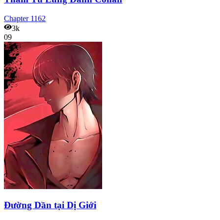
Chapter
1162
3k
09
Đường Dần tại Dị Giới