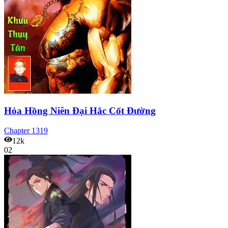
Hỏa Hồng Niên Đại Hắc Cốt Đường
Chapter
1319
12k
02