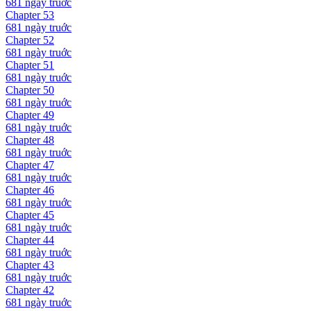
681 ngày
truớc
Chapter
53
681 ngày
truớc
Chapter
52
681 ngày
truớc
Chapter
51
681 ngày
truớc
Chapter
50
681 ngày
truớc
Chapter
49
681 ngày
truớc
Chapter
48
681 ngày
truớc
Chapter
47
681 ngày
truớc
Chapter
46
681 ngày
truớc
Chapter
45
681 ngày
truớc
Chapter
44
681 ngày
truớc
Chapter
43
681 ngày
truớc
Chapter
42
681 ngày
truớc