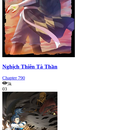
Nghịch Thiên Tà Thần
Chapter
790
5k
03