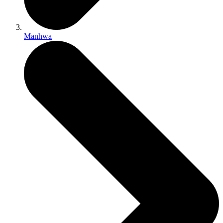
Manhwa