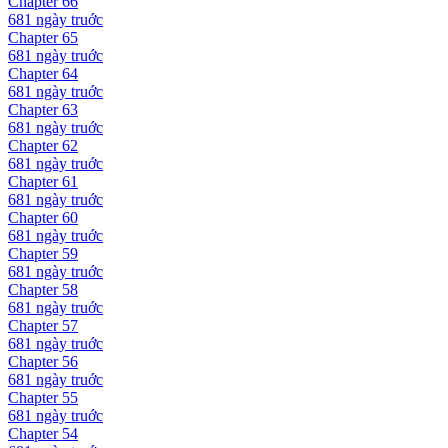
Chapter
66
681 ngày
truớc
Chapter
65
681 ngày
truớc
Chapter
64
681 ngày
truớc
Chapter
63
681 ngày
truớc
Chapter
62
681 ngày
truớc
Chapter
61
681 ngày
truớc
Chapter
60
681 ngày
truớc
Chapter
59
681 ngày
truớc
Chapter
58
681 ngày
truớc
Chapter
57
681 ngày
truớc
Chapter
56
681 ngày
truớc
Chapter
55
681 ngày
truớc
Chapter
54