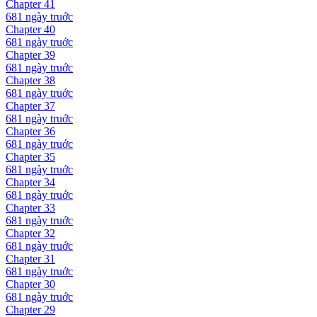
Chapter
41
681 ngày
truớc
Chapter
40
681 ngày
truớc
Chapter
39
681 ngày
truớc
Chapter
38
681 ngày
truớc
Chapter
37
681 ngày
truớc
Chapter
36
681 ngày
truớc
Chapter
35
681 ngày
truớc
Chapter
34
681 ngày
truớc
Chapter
33
681 ngày
truớc
Chapter
32
681 ngày
truớc
Chapter
31
681 ngày
truớc
Chapter
30
681 ngày
truớc
Chapter
29