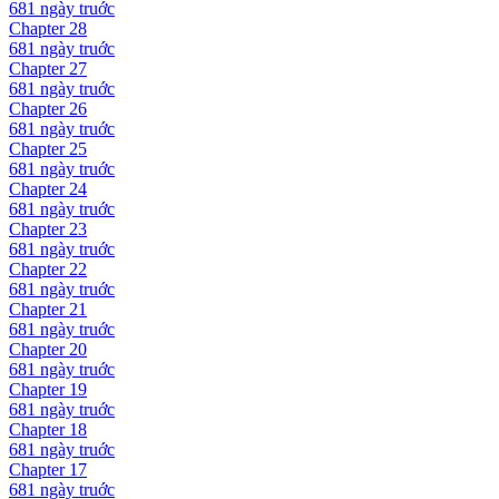
681 ngày
truớc
Chapter
28
681 ngày
truớc
Chapter
27
681 ngày
truớc
Chapter
26
681 ngày
truớc
Chapter
25
681 ngày
truớc
Chapter
24
681 ngày
truớc
Chapter
23
681 ngày
truớc
Chapter
22
681 ngày
truớc
Chapter
21
681 ngày
truớc
Chapter
20
681 ngày
truớc
Chapter
19
681 ngày
truớc
Chapter
18
681 ngày
truớc
Chapter
17
681 ngày
truớc