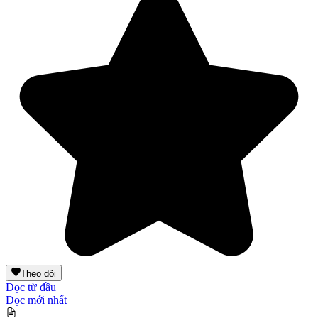
Theo dõi
Đọc từ đầu
Đọc mới nhất