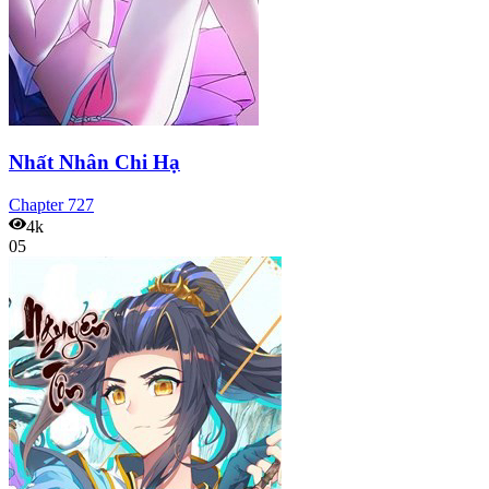
Nhất Nhân Chi Hạ
Chapter
727
4k
05