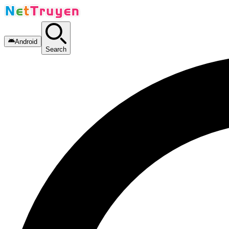
Android
Search