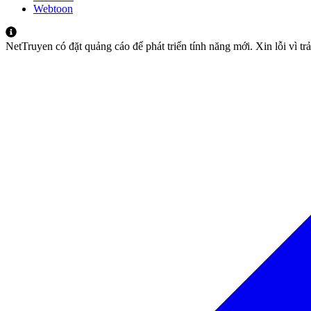
Webtoon
NetTruyen có đặt quảng cáo để phát triển tính năng mới. Xin lỗi vì t