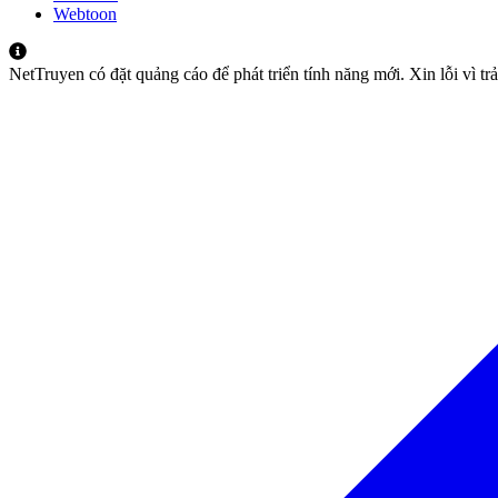
Webtoon
NetTruyen có đặt quảng cáo để phát triển tính năng mới. Xin lỗi vì t