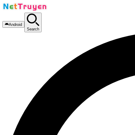
Android
Search