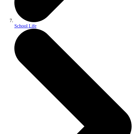
School Life