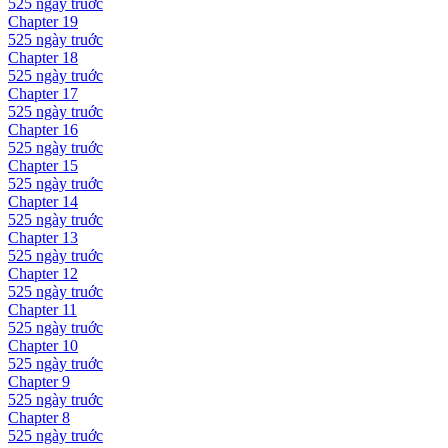
525 ngày
truớc
Chapter
19
525 ngày
truớc
Chapter
18
525 ngày
truớc
Chapter
17
525 ngày
truớc
Chapter
16
525 ngày
truớc
Chapter
15
525 ngày
truớc
Chapter
14
525 ngày
truớc
Chapter
13
525 ngày
truớc
Chapter
12
525 ngày
truớc
Chapter
11
525 ngày
truớc
Chapter
10
525 ngày
truớc
Chapter
9
525 ngày
truớc
Chapter
8
525 ngày
truớc