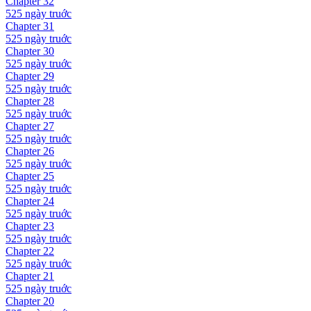
Chapter
32
525 ngày
truớc
Chapter
31
525 ngày
truớc
Chapter
30
525 ngày
truớc
Chapter
29
525 ngày
truớc
Chapter
28
525 ngày
truớc
Chapter
27
525 ngày
truớc
Chapter
26
525 ngày
truớc
Chapter
25
525 ngày
truớc
Chapter
24
525 ngày
truớc
Chapter
23
525 ngày
truớc
Chapter
22
525 ngày
truớc
Chapter
21
525 ngày
truớc
Chapter
20