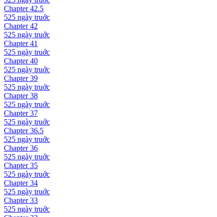
Chapter
42.5
525 ngày
truớc
Chapter
42
525 ngày
truớc
Chapter
41
525 ngày
truớc
Chapter
40
525 ngày
truớc
Chapter
39
525 ngày
truớc
Chapter
38
525 ngày
truớc
Chapter
37
525 ngày
truớc
Chapter
36.5
525 ngày
truớc
Chapter
36
525 ngày
truớc
Chapter
35
525 ngày
truớc
Chapter
34
525 ngày
truớc
Chapter
33
525 ngày
truớc