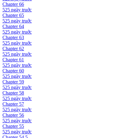
Chapter
66
525 ngày
truớc
Chapter
65
525 ngày
truớc
Chapter
64
525 ngày
truớc
Chapter
63
525 ngày
truớc
Chapter
62
525 ngày
truớc
Chapter
61
525 ngày
truớc
Chapter
60
525 ngày
truớc
Chapter
59
525 ngày
truớc
Chapter
58
525 ngày
truớc
Chapter
57
525 ngày
truớc
Chapter
56
525 ngày
truớc
Chapter
55
525 ngày
truớc
Chapter
54.5