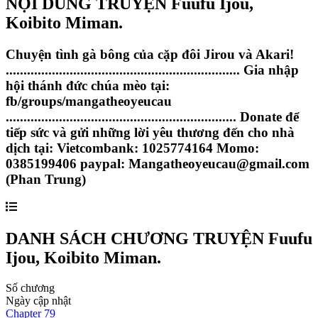
NỘI DUNG TRUYỆN
Fuufu Ijou,
Koibito Miman.
Chuyện tình gà bông của cặp đôi Jirou và Akari!
.................................................................. Gia nhập
hội thánh đức chúa mèo tại:
fb/groups/mangatheoyeucau
................................................................. Donate để
tiếp sức và gửi những lời yêu thương đến cho nhà
dịch tại: Vietcombank: 1025774164 Momo:
0385199406 paypal:
Mangatheoyeucau@gmail.com
(Phan Trung)
DANH SÁCH CHƯƠNG TRUYỆN
Fuufu
Ijou, Koibito Miman.
Số chương
Ngày cập nhật
Chapter
79