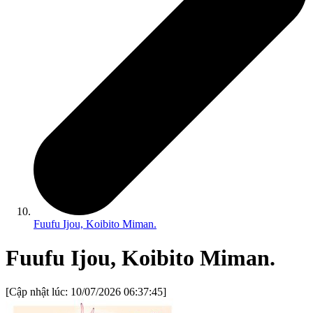
Fuufu Ijou, Koibito Miman.
Fuufu Ijou, Koibito Miman.
[Cập nhật lúc:
10/07/2026 06:37:45
]