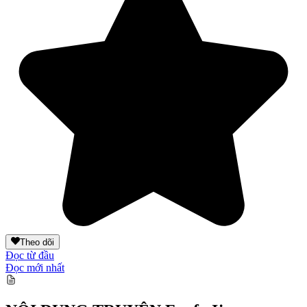
Theo dõi
Đọc từ đầu
Đọc mới nhất