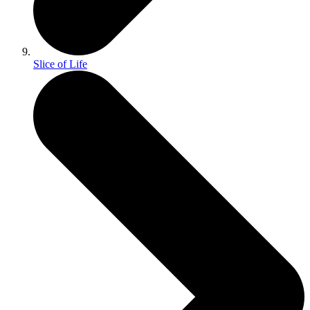
Slice of Life