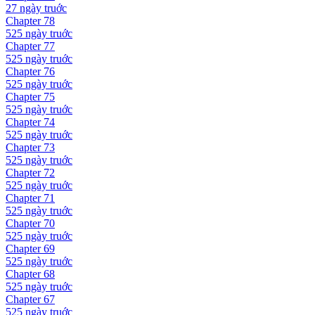
27 ngày
truớc
Chapter
78
525 ngày
truớc
Chapter
77
525 ngày
truớc
Chapter
76
525 ngày
truớc
Chapter
75
525 ngày
truớc
Chapter
74
525 ngày
truớc
Chapter
73
525 ngày
truớc
Chapter
72
525 ngày
truớc
Chapter
71
525 ngày
truớc
Chapter
70
525 ngày
truớc
Chapter
69
525 ngày
truớc
Chapter
68
525 ngày
truớc
Chapter
67
525 ngày
truớc