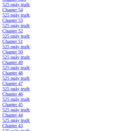
525 ngày
truớc
Chapter
54
525 ngày
truớc
Chapter
53
525 ngày
truớc
Chapter
52
525 ngày
truớc
Chapter
51
525 ngày
truớc
Chapter
50
525 ngày
truớc
Chapter
49
525 ngày
truớc
Chapter
48
525 ngày
truớc
Chapter
47
525 ngày
truớc
Chapter
46
525 ngày
truớc
Chapter
45
525 ngày
truớc
Chapter
44
525 ngày
truớc
Chapter
43
525 ngày
truớc