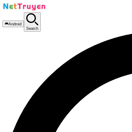
Android
Search