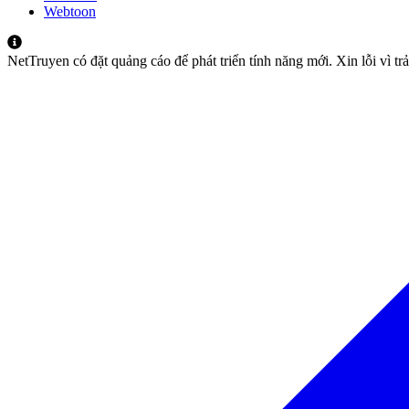
Webtoon
NetTruyen có đặt quảng cáo để phát triển tính năng mới. Xin lỗi vì t