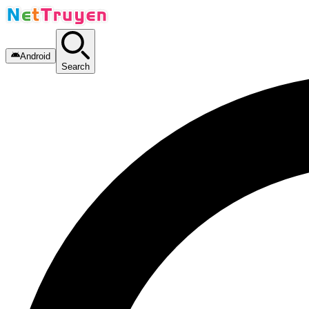
Android
Search