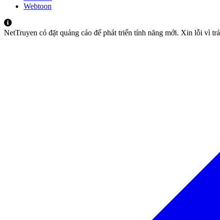
Webtoon
NetTruyen có đặt quảng cáo để phát triển tính năng mới. Xin lỗi vì t