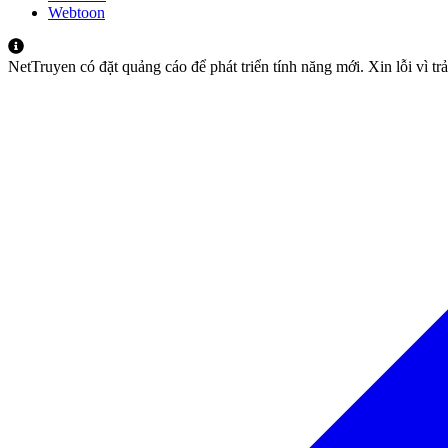
Webtoon
NetTruyen có đặt quảng cáo để phát triển tính năng mới. Xin lỗi vì t