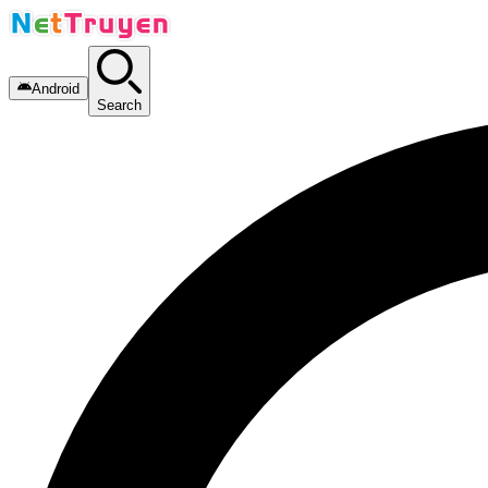
Android
Search