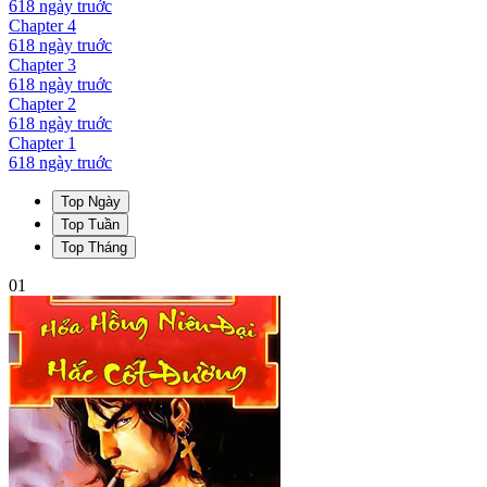
618 ngày
truớc
Chapter
4
618 ngày
truớc
Chapter
3
618 ngày
truớc
Chapter
2
618 ngày
truớc
Chapter
1
618 ngày
truớc
Top Ngày
Top Tuần
Top Tháng
01