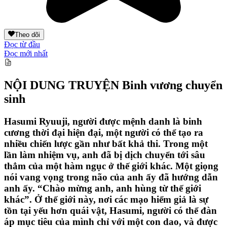
Theo dõi
Đọc từ đầu
Đọc mới nhất
NỘI DUNG TRUYỆN
Binh vương chuyển
sinh
Hasumi Ryuuji, người được mệnh danh là binh
cương thời đại hiện đại, một người có thể tạo ra
nhiều chiến lược gần như bất khả thi. Trong một
lần làm nhiệm vụ, anh đã bị dịch chuyển tới sâu
thẳm của một hàm ngục ở thế giới khác. Một giọng
nói vang vọng trong não của anh ấy đã hướng dẫn
anh ấy. “Chào mừng anh, anh hùng từ thế giới
khác”. Ở thế giới này, nơi các mạo hiểm giả là sự
tồn tại yếu hơn quái vật, Hasumi, người có thể đàn
áp mục tiêu của mình chỉ với một con dao, và được