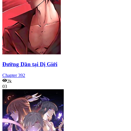
Đường Dần tại Dị Giới
Chapter
392
2k
03