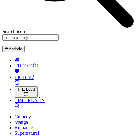
Search icon
Android
THEO DÕI
LỊCH SỬ
THỂ LOẠI
TÌM TRUYỆN
Comedy
Manga
Romance
Supernatural