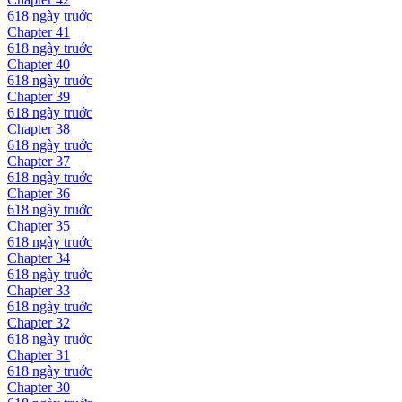
618 ngày
truớc
Chapter
41
618 ngày
truớc
Chapter
40
618 ngày
truớc
Chapter
39
618 ngày
truớc
Chapter
38
618 ngày
truớc
Chapter
37
618 ngày
truớc
Chapter
36
618 ngày
truớc
Chapter
35
618 ngày
truớc
Chapter
34
618 ngày
truớc
Chapter
33
618 ngày
truớc
Chapter
32
618 ngày
truớc
Chapter
31
618 ngày
truớc
Chapter
30