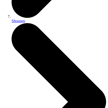
Shounen