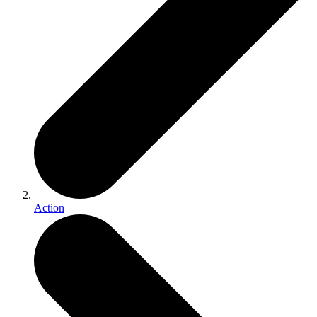
Action