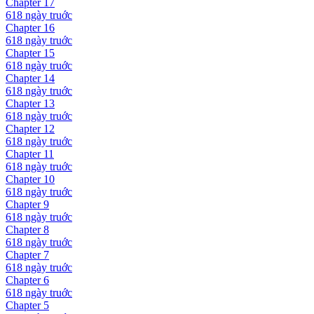
Chapter
17
618 ngày
truớc
Chapter
16
618 ngày
truớc
Chapter
15
618 ngày
truớc
Chapter
14
618 ngày
truớc
Chapter
13
618 ngày
truớc
Chapter
12
618 ngày
truớc
Chapter
11
618 ngày
truớc
Chapter
10
618 ngày
truớc
Chapter
9
618 ngày
truớc
Chapter
8
618 ngày
truớc
Chapter
7
618 ngày
truớc
Chapter
6
618 ngày
truớc
Chapter
5