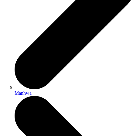
Manhwa