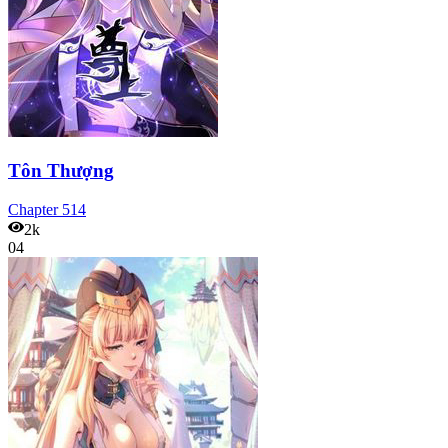
Tôn Thượng
Chapter
514
2k
04