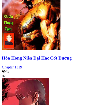
Hỏa Hồng Niên Đại Hắc Cốt Đường
Chapter
1319
3k
02