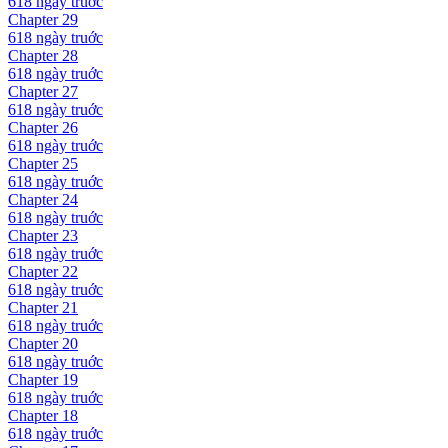
618 ngày
truớc
Chapter
29
618 ngày
truớc
Chapter
28
618 ngày
truớc
Chapter
27
618 ngày
truớc
Chapter
26
618 ngày
truớc
Chapter
25
618 ngày
truớc
Chapter
24
618 ngày
truớc
Chapter
23
618 ngày
truớc
Chapter
22
618 ngày
truớc
Chapter
21
618 ngày
truớc
Chapter
20
618 ngày
truớc
Chapter
19
618 ngày
truớc
Chapter
18
618 ngày
truớc