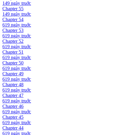
149 ngày
truớc
Chapter
55
149 ngày
truớc
Chapter
54
619 ngày
truớc
Chapter
53
619 ngày
truớc
Chapter
52
619 ngày
truớc
Chapter
51
619 ngày
truớc
Chapter
50
619 ngày
truớc
Chapter
49
619 ngày
truớc
Chapter
48
619 ngày
truớc
Chapter
47
619 ngày
truớc
Chapter
46
619 ngày
truớc
Chapter
45
619 ngày
truớc
Chapter
44
619 ngày
truớc