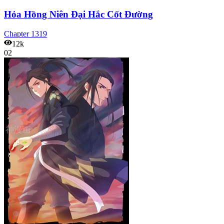
Hỏa Hồng Niên Đại Hắc Cốt Đường
Chapter
1319
12k
02