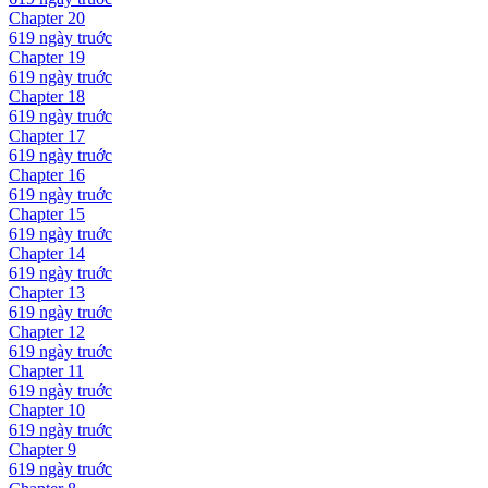
Chapter
20
619 ngày
truớc
Chapter
19
619 ngày
truớc
Chapter
18
619 ngày
truớc
Chapter
17
619 ngày
truớc
Chapter
16
619 ngày
truớc
Chapter
15
619 ngày
truớc
Chapter
14
619 ngày
truớc
Chapter
13
619 ngày
truớc
Chapter
12
619 ngày
truớc
Chapter
11
619 ngày
truớc
Chapter
10
619 ngày
truớc
Chapter
9
619 ngày
truớc