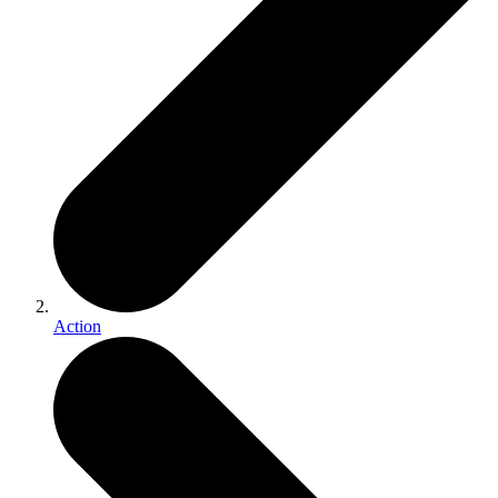
Action