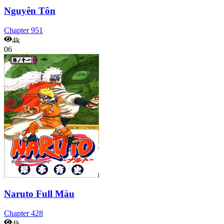
Nguyên Tôn
Chapter
951
4k
06
Naruto Full Màu
Chapter
428
4k