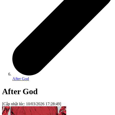
After God
After God
[Cập nhật lúc:
10/03/2026 17:28:49
]