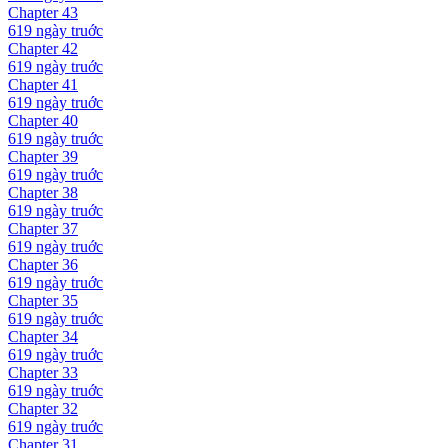
Chapter
43
619 ngày
truớc
Chapter
42
619 ngày
truớc
Chapter
41
619 ngày
truớc
Chapter
40
619 ngày
truớc
Chapter
39
619 ngày
truớc
Chapter
38
619 ngày
truớc
Chapter
37
619 ngày
truớc
Chapter
36
619 ngày
truớc
Chapter
35
619 ngày
truớc
Chapter
34
619 ngày
truớc
Chapter
33
619 ngày
truớc
Chapter
32
619 ngày
truớc
Chapter
31