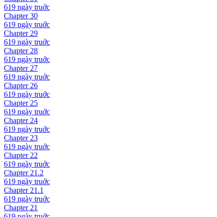
619 ngày
truớc
Chapter
30
619 ngày
truớc
Chapter
29
619 ngày
truớc
Chapter
28
619 ngày
truớc
Chapter
27
619 ngày
truớc
Chapter
26
619 ngày
truớc
Chapter
25
619 ngày
truớc
Chapter
24
619 ngày
truớc
Chapter
23
619 ngày
truớc
Chapter
22
619 ngày
truớc
Chapter
21.2
619 ngày
truớc
Chapter
21.1
619 ngày
truớc
Chapter
21
619 ngày
truớc