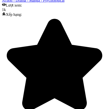
Action
-
Drama
-
Manga
-
Psychological
Lượt xem:
1k
Xếp hạng: