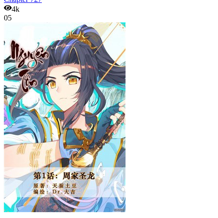
4k
05