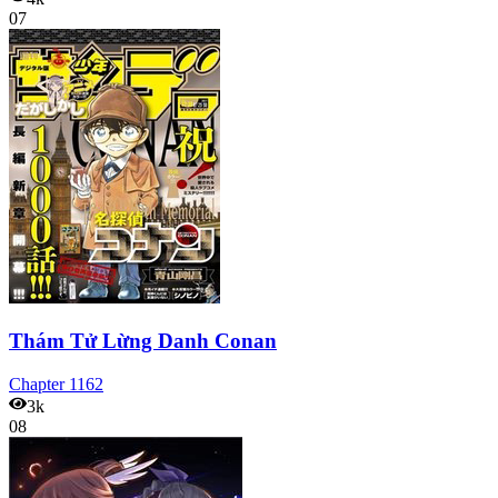
07
Thám Tử Lừng Danh Conan
Chapter
1162
3k
08