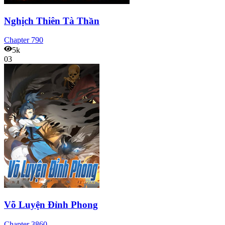
Nghịch Thiên Tà Thần
Chapter
790
5k
03
Võ Luyện Đỉnh Phong
Chapter
3860