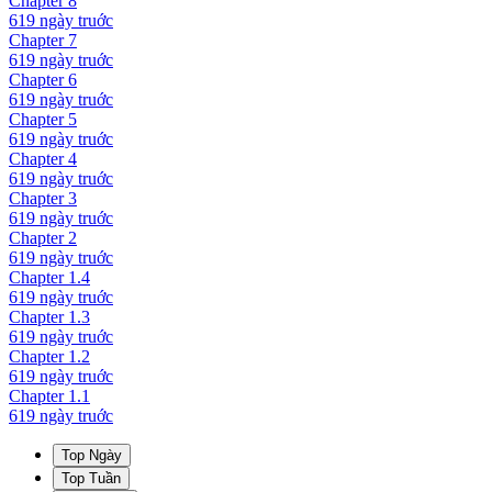
Chapter
8
619 ngày
truớc
Chapter
7
619 ngày
truớc
Chapter
6
619 ngày
truớc
Chapter
5
619 ngày
truớc
Chapter
4
619 ngày
truớc
Chapter
3
619 ngày
truớc
Chapter
2
619 ngày
truớc
Chapter
1.4
619 ngày
truớc
Chapter
1.3
619 ngày
truớc
Chapter
1.2
619 ngày
truớc
Chapter
1.1
619 ngày
truớc
Top Ngày
Top Tuần