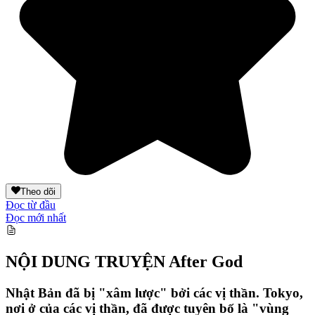
Theo dõi
Đọc từ đầu
Đọc mới nhất
NỘI DUNG TRUYỆN
After God
Nhật Bản đã bị "xâm lược" bởi các vị thần. Tokyo,
nơi ở của các vị thần, đã được tuyên bố là "vùng