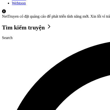
Webtoon
NetTruyen có đặt quảng cáo để phát triển tính năng mới. Xin lỗi vì t
Tìm kiếm truyện
Search