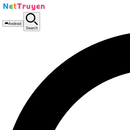
Android
Search