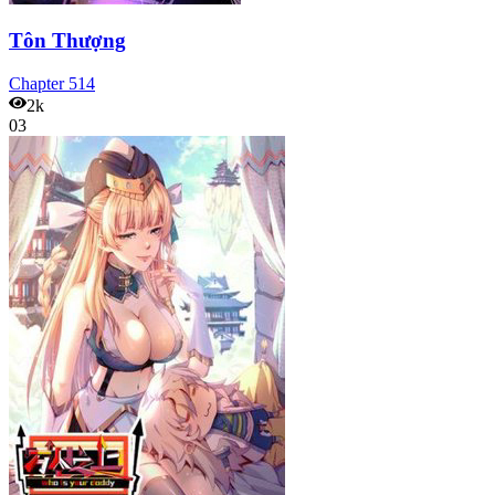
Tôn Thượng
Chapter
514
2k
03