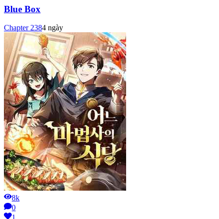
Blue Box
Chapter
238
4 ngày
8k
0
1