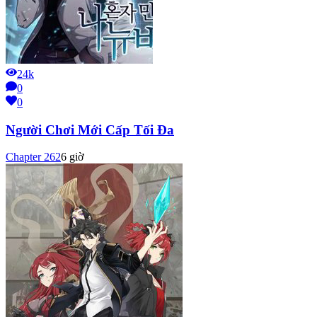
24k
0
0
Người Chơi Mới Cấp Tối Đa
Chapter
262
6 giờ