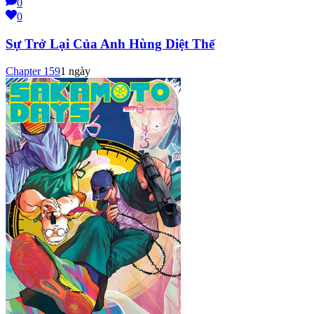
0
0
Sự Trở Lại Của Anh Hùng Diệt Thế
Chapter
159
1 ngày