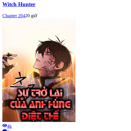
Witch Hunter
Chapter
204
20 giờ
4k