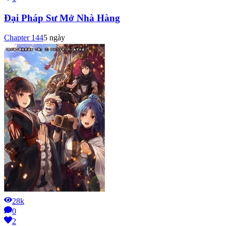
Đại Pháp Sư Mở Nhà Hàng
Chapter
144
5 ngày
28k
0
2