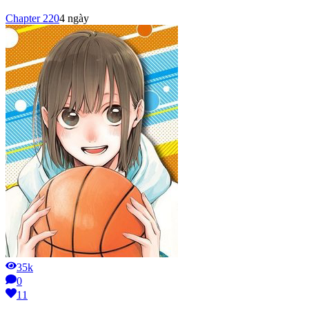
Chapter
220
4 ngày
35k
0
11