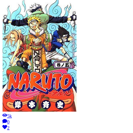
5k
0
2