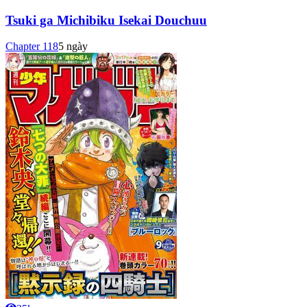
Tsuki ga Michibiku Isekai Douchuu
Chapter
118
5 ngày