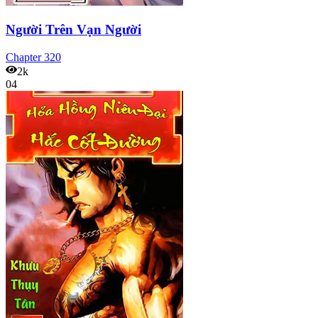
Người Trên Vạn Người
Chapter
320
2k
04