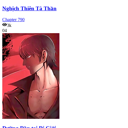
Nghịch Thiên Tà Thần
Chapter
790
3k
04