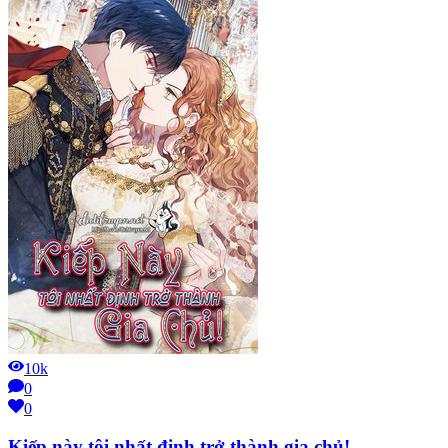
10k
0
0
Kiếp này tôi nhất định trở thành gia chủ!