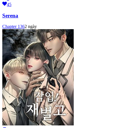
45
Serena
Chapter
136
2 ngày