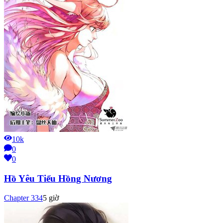
10k
0
0
Hồ Yêu Tiểu Hồng Nương
Chapter
334
5 giờ