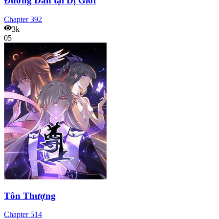
Đường Dần tại Dị Giới
Chapter
392
3k
05
Tôn Thượng
Chapter
514