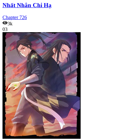
Nhất Nhân Chi Hạ
Chapter
726
3k
03