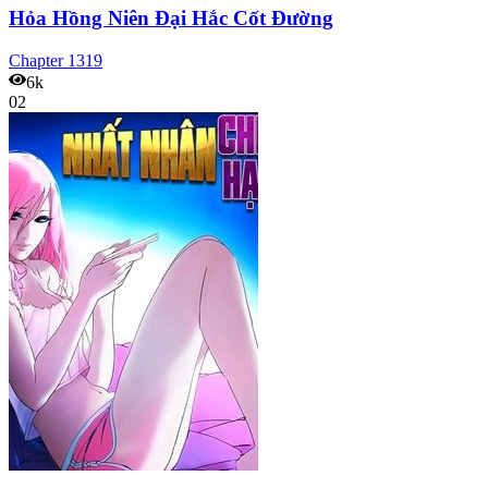
Hỏa Hồng Niên Đại Hắc Cốt Đường
Chapter
1319
6k
02