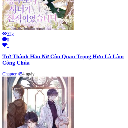
23k
0
1
Trở Thành Hầu Nữ Còn Quan Trọng Hơn Là Làm
Công Chúa
Chapter
45
4 ngày