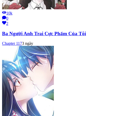
10k
0
2
Ba Người Anh Trai Cực Phẩm Của Tôi
Chapter
117
3 ngày