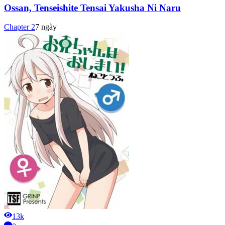
Ossan, Tenseishite Tensai Yakusha Ni Naru
Chapter
2
7 ngày
13k