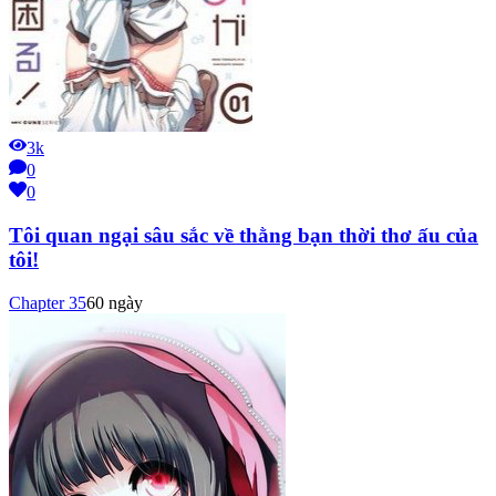
3k
0
0
Tôi quan ngại sâu sắc về thằng bạn thời thơ ấu của
tôi!
Chapter
35
60 ngày