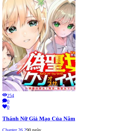
254
0
0
Thánh Nữ Giả Mạo Của Năm
Chapter
26.2
90 ngày