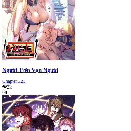
Người Trên Vạn Người
Chapter
320
2k
08