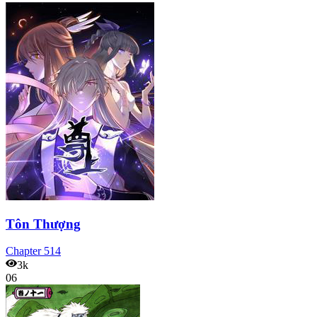
Tôn Thượng
Chapter
514
3k
06