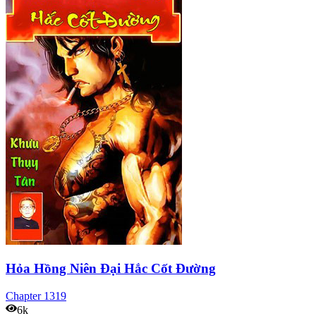
Hỏa Hồng Niên Đại Hắc Cốt Đường
Chapter
1319
6k