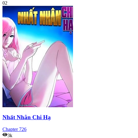
02
Nhất Nhân Chi Hạ
Chapter
726
3k