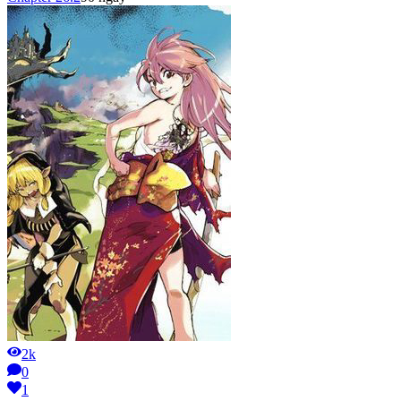
2k
0
1