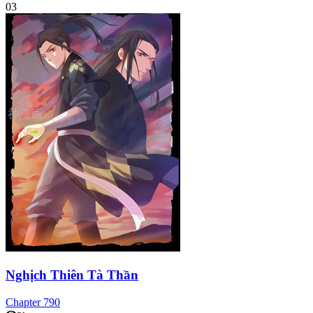
03
Nghịch Thiên Tà Thần
Chapter
790