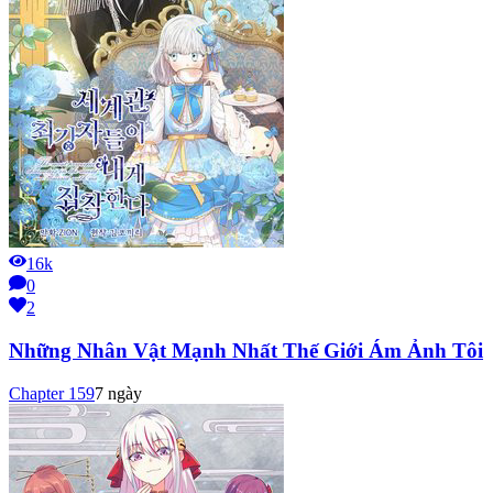
16k
0
2
Những Nhân Vật Mạnh Nhất Thế Giới Ám Ảnh Tôi
Chapter
159
7 ngày