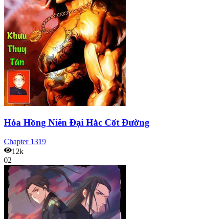
Hỏa Hồng Niên Đại Hắc Cốt Đường
Chapter
1319
12k
02