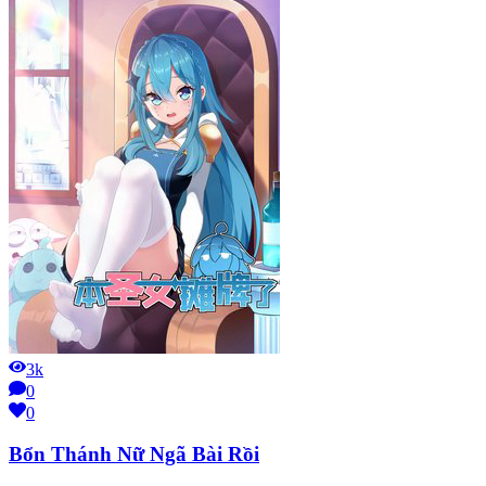
3k
0
0
Bổn Thánh Nữ Ngã Bài Rồi