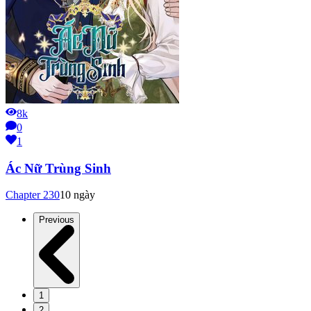
8k
0
1
Ác Nữ Trùng Sinh
Chapter
230
10 ngày
Previous
1
2