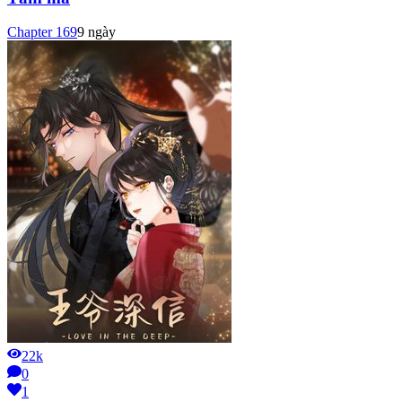
Chapter
169
9 ngày
22k
0
1