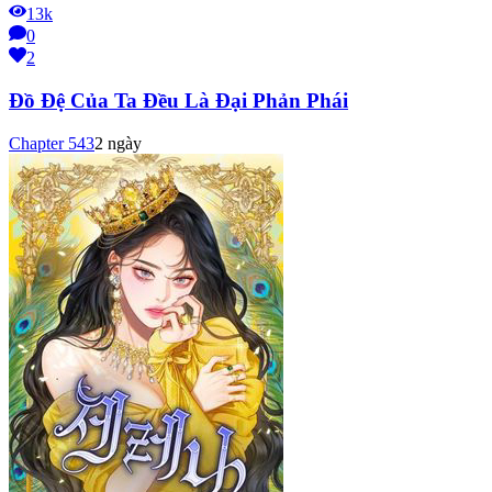
13k
0
2
Đồ Đệ Của Ta Đều Là Đại Phản Phái
Chapter
543
2 ngày