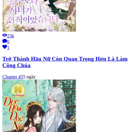
23k
0
1
Trở Thành Hầu Nữ Còn Quan Trọng Hơn Là Làm
Công Chúa
Chapter
45
5 ngày