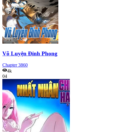
Võ Luyện Đỉnh Phong
Chapter
3860
4k
04