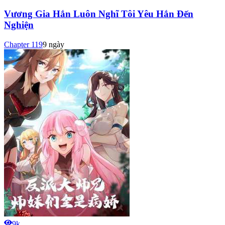
Vương Gia Hắn Luôn Nghĩ Tôi Yêu Hắn Đến
Nghiện
Chapter
119
9 ngày
9k