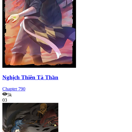
Nghịch Thiên Tà Thần
Chapter
790
5k
03