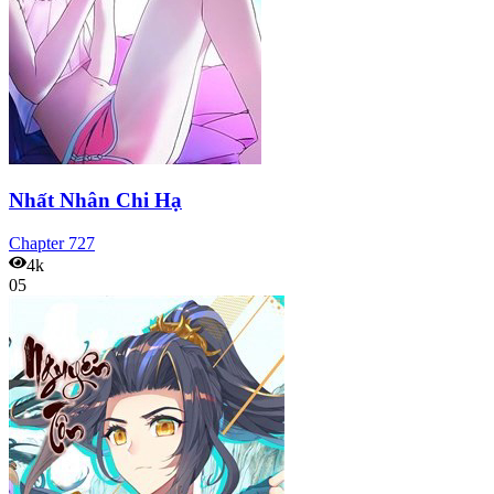
Nhất Nhân Chi Hạ
Chapter
727
4k
05