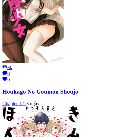
8k
0
0
Houkago No Goumon Shoujo
Chapter
121
3 ngày