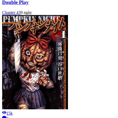
Double Play
Chapter
43
9 ngày
15k