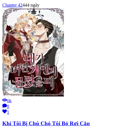
Chapter
42
444 ngày
6k
0
1
Khi Tôi Bị Chú Chó Tôi Bỏ Rơi Cắn