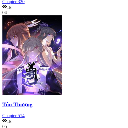
Chapter
320
1k
04
Tôn Thượng
Chapter
514
1k
05