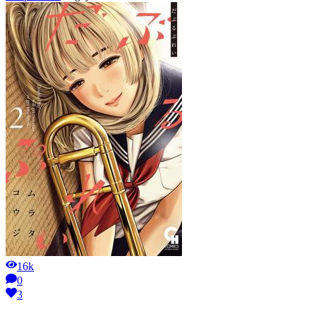
16k
0
3