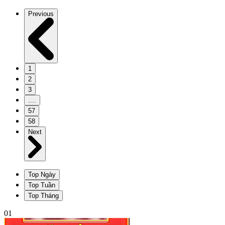
Previous
1
2
3
....
57
58
Next
Top Ngày
Top Tuần
Top Tháng
01