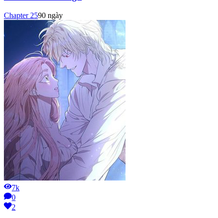
Chapter
25
90 ngày
7k
0
2