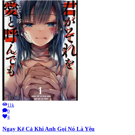
11k
0
4
Ngay Kể Cả Khi Anh Gọi Nó Là Yêu