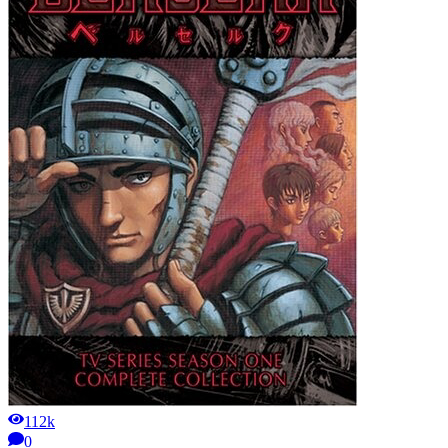
112k
0